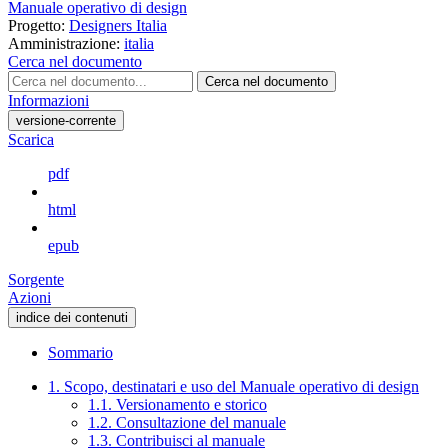
Manuale operativo di design
Progetto:
Designers Italia
Amministrazione:
italia
Cerca nel documento
Cerca nel documento
Informazioni
versione-corrente
Scarica
pdf
html
epub
Sorgente
Azioni
indice dei contenuti
Sommario
1. Scopo, destinatari e uso del Manuale operativo di design
1.1. Versionamento e storico
1.2. Consultazione del manuale
1.3. Contribuisci al manuale