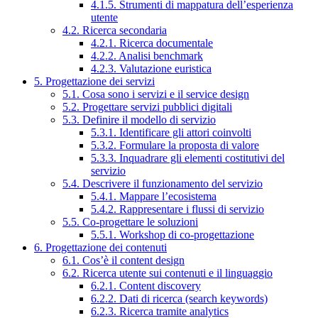
4.1.5. Strumenti di mappatura dell’esperienza
utente
4.2. Ricerca secondaria
4.2.1. Ricerca documentale
4.2.2. Analisi benchmark
4.2.3. Valutazione euristica
5. Progettazione dei servizi
5.1. Cosa sono i servizi e il service design
5.2. Progettare servizi pubblici digitali
5.3. Definire il modello di servizio
5.3.1. Identificare gli attori coinvolti
5.3.2. Formulare la proposta di valore
5.3.3. Inquadrare gli elementi costitutivi del
servizio
5.4. Descrivere il funzionamento del servizio
5.4.1. Mappare l’ecosistema
5.4.2. Rappresentare i flussi di servizio
5.5. Co-progettare le soluzioni
5.5.1. Workshop di co-progettazione
6. Progettazione dei contenuti
6.1. Cos’è il content design
6.2. Ricerca utente sui contenuti e il linguaggio
6.2.1. Content discovery
6.2.2. Dati di ricerca (search keywords)
6.2.3. Ricerca tramite analytics