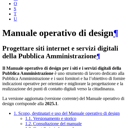
O
S
T
U
Manuale operativo di design
¶
Progettare siti internet e servizi digitali
della Pubblica Amministrazione
¶
Il Manuale operativo di design per i siti e i servizi digitali della
Pubblica Amministrazione
è uno strumento di lavoro dedicato alla
Pubblica Amministrazione e i suoi fornitori e ha l’obiettivo di fornire
indicazioni operative per orientare e migliorare la progettazione e la
realizzazione dei punti di contatto digitali verso la cittadinanza.
La versione aggiornata (versione corrente) del Manuale operativo di
design corrisponde alla
2025.1
.
1. Scopo, destinatari e uso del Manuale operativo di design
1.1. Versionamento e storico
1.2. Consultazione del manuale