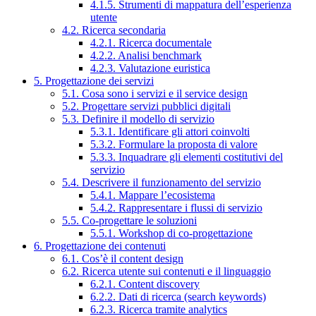
4.1.5. Strumenti di mappatura dell’esperienza
utente
4.2. Ricerca secondaria
4.2.1. Ricerca documentale
4.2.2. Analisi benchmark
4.2.3. Valutazione euristica
5. Progettazione dei servizi
5.1. Cosa sono i servizi e il service design
5.2. Progettare servizi pubblici digitali
5.3. Definire il modello di servizio
5.3.1. Identificare gli attori coinvolti
5.3.2. Formulare la proposta di valore
5.3.3. Inquadrare gli elementi costitutivi del
servizio
5.4. Descrivere il funzionamento del servizio
5.4.1. Mappare l’ecosistema
5.4.2. Rappresentare i flussi di servizio
5.5. Co-progettare le soluzioni
5.5.1. Workshop di co-progettazione
6. Progettazione dei contenuti
6.1. Cos’è il content design
6.2. Ricerca utente sui contenuti e il linguaggio
6.2.1. Content discovery
6.2.2. Dati di ricerca (search keywords)
6.2.3. Ricerca tramite analytics