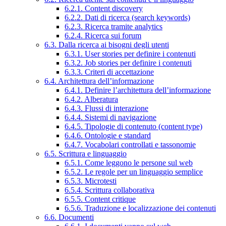
6.2.1. Content discovery
6.2.2. Dati di ricerca (search keywords)
6.2.3. Ricerca tramite analytics
6.2.4. Ricerca sui forum
6.3. Dalla ricerca ai bisogni degli utenti
6.3.1. User stories per definire i contenuti
6.3.2. Job stories per definire i contenuti
6.3.3. Criteri di accettazione
6.4. Architettura dell’informazione
6.4.1. Definire l’architettura dell’informazione
6.4.2. Alberatura
6.4.3. Flussi di interazione
6.4.4. Sistemi di navigazione
6.4.5. Tipologie di contenuto (content type)
6.4.6. Ontologie e standard
6.4.7. Vocabolari controllati e tassonomie
6.5. Scrittura e linguaggio
6.5.1. Come leggono le persone sul web
6.5.2. Le regole per un linguaggio semplice
6.5.3. Microtesti
6.5.4. Scrittura collaborativa
6.5.5. Content critique
6.5.6. Traduzione e localizzazione dei contenuti
6.6. Documenti