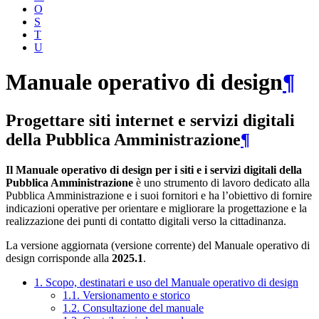
O
S
T
U
Manuale operativo di design
¶
Progettare siti internet e servizi digitali
della Pubblica Amministrazione
¶
Il Manuale operativo di design per i siti e i servizi digitali della
Pubblica Amministrazione
è uno strumento di lavoro dedicato alla
Pubblica Amministrazione e i suoi fornitori e ha l’obiettivo di fornire
indicazioni operative per orientare e migliorare la progettazione e la
realizzazione dei punti di contatto digitali verso la cittadinanza.
La versione aggiornata (versione corrente) del Manuale operativo di
design corrisponde alla
2025.1
.
1. Scopo, destinatari e uso del Manuale operativo di design
1.1. Versionamento e storico
1.2. Consultazione del manuale