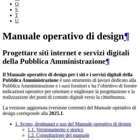
O
S
T
U
Manuale operativo di design
¶
Progettare siti internet e servizi digitali
della Pubblica Amministrazione
¶
Il Manuale operativo di design per i siti e i servizi digitali della
Pubblica Amministrazione
è uno strumento di lavoro dedicato alla
Pubblica Amministrazione e i suoi fornitori e ha l’obiettivo di fornire
indicazioni operative per orientare e migliorare la progettazione e la
realizzazione dei punti di contatto digitali verso la cittadinanza.
La versione aggiornata (versione corrente) del Manuale operativo di
design corrisponde alla
2025.1
.
1. Scopo, destinatari e uso del Manuale operativo di design
1.1. Versionamento e storico
1.2. Consultazione del manuale