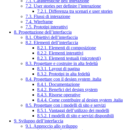
7.1. Caratteristiche dell’interazione
7.2. User stories per definire l’interazione
7.2.1. Differenza tra scenari e user stories
7.3. Flussi di interazione
7.4. Wireframe
7.5. Prototipi interattivi
8. Progettazione dell’interfaccia
8.1. Obiettivi dell’interfaccia
8.2. Elementi dell’interfaccia
8.2.1. Elementi di composizione
8.2.2. Elementi interattivi
8.2.3. Elementi testuali (microtesti)
8.3. Progettare e costruire in alta fedeltà
8.3.1. Layout di pagina
8.3.2. Prototipi in alta fedeltà
8.4. Progettare con il design system .italia
8.4.1. Documentazione
8.4.2. Benefici del design system
8.4.3. Risorse operative
8.4.4. Come contribuire al design system .italia
8.5. Progettare con i modelli di sito e servizi
8.5.1. Vantaggi dell’utilizzo dei modelli
8.5.2. I modelli di sito e servizi disponibili
9. Sviluppo dell’interfaccia
9.1. Approccio allo sviluppo