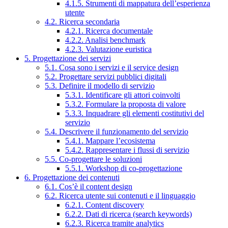
4.1.5. Strumenti di mappatura dell’esperienza
utente
4.2. Ricerca secondaria
4.2.1. Ricerca documentale
4.2.2. Analisi benchmark
4.2.3. Valutazione euristica
5. Progettazione dei servizi
5.1. Cosa sono i servizi e il service design
5.2. Progettare servizi pubblici digitali
5.3. Definire il modello di servizio
5.3.1. Identificare gli attori coinvolti
5.3.2. Formulare la proposta di valore
5.3.3. Inquadrare gli elementi costitutivi del
servizio
5.4. Descrivere il funzionamento del servizio
5.4.1. Mappare l’ecosistema
5.4.2. Rappresentare i flussi di servizio
5.5. Co-progettare le soluzioni
5.5.1. Workshop di co-progettazione
6. Progettazione dei contenuti
6.1. Cos’è il content design
6.2. Ricerca utente sui contenuti e il linguaggio
6.2.1. Content discovery
6.2.2. Dati di ricerca (search keywords)
6.2.3. Ricerca tramite analytics