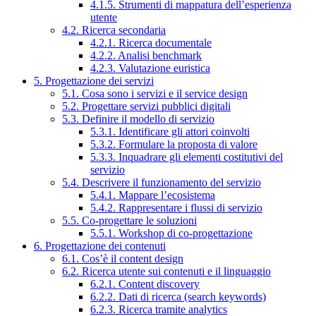
4.1.5. Strumenti di mappatura dell’esperienza
utente
4.2. Ricerca secondaria
4.2.1. Ricerca documentale
4.2.2. Analisi benchmark
4.2.3. Valutazione euristica
5. Progettazione dei servizi
5.1. Cosa sono i servizi e il service design
5.2. Progettare servizi pubblici digitali
5.3. Definire il modello di servizio
5.3.1. Identificare gli attori coinvolti
5.3.2. Formulare la proposta di valore
5.3.3. Inquadrare gli elementi costitutivi del
servizio
5.4. Descrivere il funzionamento del servizio
5.4.1. Mappare l’ecosistema
5.4.2. Rappresentare i flussi di servizio
5.5. Co-progettare le soluzioni
5.5.1. Workshop di co-progettazione
6. Progettazione dei contenuti
6.1. Cos’è il content design
6.2. Ricerca utente sui contenuti e il linguaggio
6.2.1. Content discovery
6.2.2. Dati di ricerca (search keywords)
6.2.3. Ricerca tramite analytics