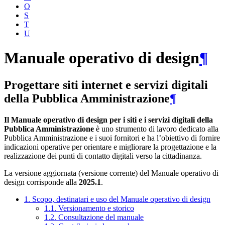
O
S
T
U
Manuale operativo di design
¶
Progettare siti internet e servizi digitali
della Pubblica Amministrazione
¶
Il Manuale operativo di design per i siti e i servizi digitali della
Pubblica Amministrazione
è uno strumento di lavoro dedicato alla
Pubblica Amministrazione e i suoi fornitori e ha l’obiettivo di fornire
indicazioni operative per orientare e migliorare la progettazione e la
realizzazione dei punti di contatto digitali verso la cittadinanza.
La versione aggiornata (versione corrente) del Manuale operativo di
design corrisponde alla
2025.1
.
1. Scopo, destinatari e uso del Manuale operativo di design
1.1. Versionamento e storico
1.2. Consultazione del manuale