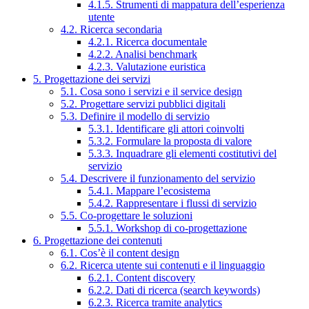
4.1.5. Strumenti di mappatura dell’esperienza
utente
4.2. Ricerca secondaria
4.2.1. Ricerca documentale
4.2.2. Analisi benchmark
4.2.3. Valutazione euristica
5. Progettazione dei servizi
5.1. Cosa sono i servizi e il service design
5.2. Progettare servizi pubblici digitali
5.3. Definire il modello di servizio
5.3.1. Identificare gli attori coinvolti
5.3.2. Formulare la proposta di valore
5.3.3. Inquadrare gli elementi costitutivi del
servizio
5.4. Descrivere il funzionamento del servizio
5.4.1. Mappare l’ecosistema
5.4.2. Rappresentare i flussi di servizio
5.5. Co-progettare le soluzioni
5.5.1. Workshop di co-progettazione
6. Progettazione dei contenuti
6.1. Cos’è il content design
6.2. Ricerca utente sui contenuti e il linguaggio
6.2.1. Content discovery
6.2.2. Dati di ricerca (search keywords)
6.2.3. Ricerca tramite analytics