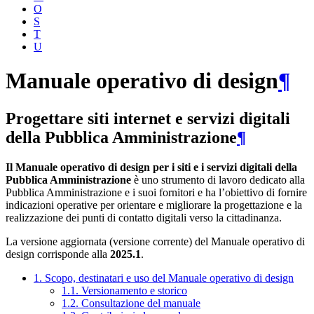
O
S
T
U
Manuale operativo di design
¶
Progettare siti internet e servizi digitali
della Pubblica Amministrazione
¶
Il Manuale operativo di design per i siti e i servizi digitali della
Pubblica Amministrazione
è uno strumento di lavoro dedicato alla
Pubblica Amministrazione e i suoi fornitori e ha l’obiettivo di fornire
indicazioni operative per orientare e migliorare la progettazione e la
realizzazione dei punti di contatto digitali verso la cittadinanza.
La versione aggiornata (versione corrente) del Manuale operativo di
design corrisponde alla
2025.1
.
1. Scopo, destinatari e uso del Manuale operativo di design
1.1. Versionamento e storico
1.2. Consultazione del manuale