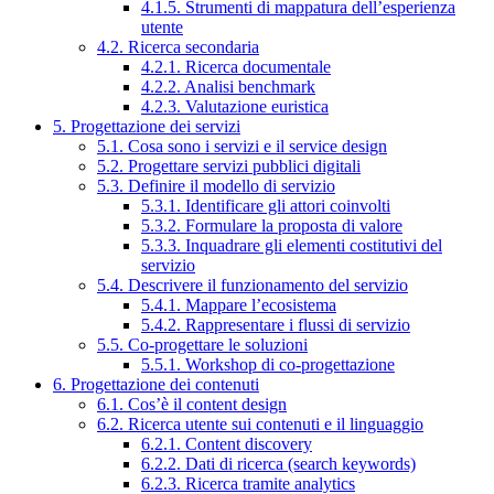
4.1.5. Strumenti di mappatura dell’esperienza
utente
4.2. Ricerca secondaria
4.2.1. Ricerca documentale
4.2.2. Analisi benchmark
4.2.3. Valutazione euristica
5. Progettazione dei servizi
5.1. Cosa sono i servizi e il service design
5.2. Progettare servizi pubblici digitali
5.3. Definire il modello di servizio
5.3.1. Identificare gli attori coinvolti
5.3.2. Formulare la proposta di valore
5.3.3. Inquadrare gli elementi costitutivi del
servizio
5.4. Descrivere il funzionamento del servizio
5.4.1. Mappare l’ecosistema
5.4.2. Rappresentare i flussi di servizio
5.5. Co-progettare le soluzioni
5.5.1. Workshop di co-progettazione
6. Progettazione dei contenuti
6.1. Cos’è il content design
6.2. Ricerca utente sui contenuti e il linguaggio
6.2.1. Content discovery
6.2.2. Dati di ricerca (search keywords)
6.2.3. Ricerca tramite analytics