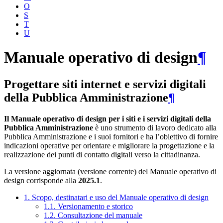
O
S
T
U
Manuale operativo di design
¶
Progettare siti internet e servizi digitali
della Pubblica Amministrazione
¶
Il Manuale operativo di design per i siti e i servizi digitali della
Pubblica Amministrazione
è uno strumento di lavoro dedicato alla
Pubblica Amministrazione e i suoi fornitori e ha l’obiettivo di fornire
indicazioni operative per orientare e migliorare la progettazione e la
realizzazione dei punti di contatto digitali verso la cittadinanza.
La versione aggiornata (versione corrente) del Manuale operativo di
design corrisponde alla
2025.1
.
1. Scopo, destinatari e uso del Manuale operativo di design
1.1. Versionamento e storico
1.2. Consultazione del manuale