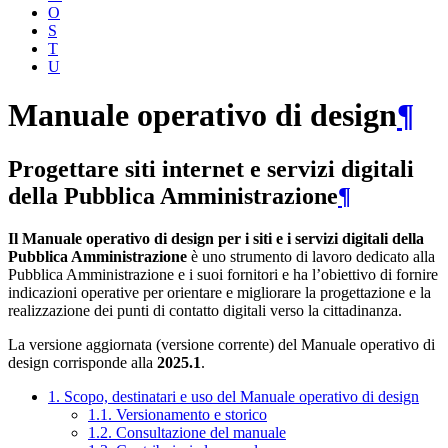
O
S
T
U
Manuale operativo di design
¶
Progettare siti internet e servizi digitali
della Pubblica Amministrazione
¶
Il Manuale operativo di design per i siti e i servizi digitali della
Pubblica Amministrazione
è uno strumento di lavoro dedicato alla
Pubblica Amministrazione e i suoi fornitori e ha l’obiettivo di fornire
indicazioni operative per orientare e migliorare la progettazione e la
realizzazione dei punti di contatto digitali verso la cittadinanza.
La versione aggiornata (versione corrente) del Manuale operativo di
design corrisponde alla
2025.1
.
1. Scopo, destinatari e uso del Manuale operativo di design
1.1. Versionamento e storico
1.2. Consultazione del manuale