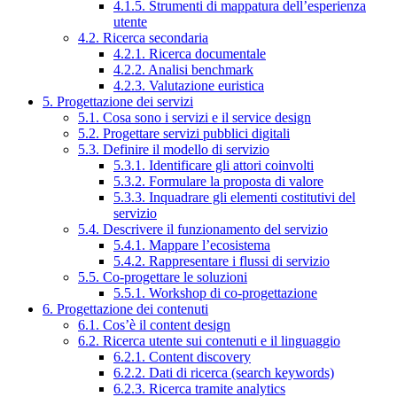
4.1.5. Strumenti di mappatura dell’esperienza
utente
4.2. Ricerca secondaria
4.2.1. Ricerca documentale
4.2.2. Analisi benchmark
4.2.3. Valutazione euristica
5. Progettazione dei servizi
5.1. Cosa sono i servizi e il service design
5.2. Progettare servizi pubblici digitali
5.3. Definire il modello di servizio
5.3.1. Identificare gli attori coinvolti
5.3.2. Formulare la proposta di valore
5.3.3. Inquadrare gli elementi costitutivi del
servizio
5.4. Descrivere il funzionamento del servizio
5.4.1. Mappare l’ecosistema
5.4.2. Rappresentare i flussi di servizio
5.5. Co-progettare le soluzioni
5.5.1. Workshop di co-progettazione
6. Progettazione dei contenuti
6.1. Cos’è il content design
6.2. Ricerca utente sui contenuti e il linguaggio
6.2.1. Content discovery
6.2.2. Dati di ricerca (search keywords)
6.2.3. Ricerca tramite analytics