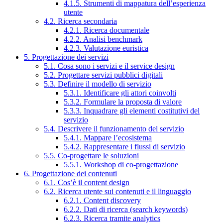
4.1.5. Strumenti di mappatura dell’esperienza
utente
4.2. Ricerca secondaria
4.2.1. Ricerca documentale
4.2.2. Analisi benchmark
4.2.3. Valutazione euristica
5. Progettazione dei servizi
5.1. Cosa sono i servizi e il service design
5.2. Progettare servizi pubblici digitali
5.3. Definire il modello di servizio
5.3.1. Identificare gli attori coinvolti
5.3.2. Formulare la proposta di valore
5.3.3. Inquadrare gli elementi costitutivi del
servizio
5.4. Descrivere il funzionamento del servizio
5.4.1. Mappare l’ecosistema
5.4.2. Rappresentare i flussi di servizio
5.5. Co-progettare le soluzioni
5.5.1. Workshop di co-progettazione
6. Progettazione dei contenuti
6.1. Cos’è il content design
6.2. Ricerca utente sui contenuti e il linguaggio
6.2.1. Content discovery
6.2.2. Dati di ricerca (search keywords)
6.2.3. Ricerca tramite analytics