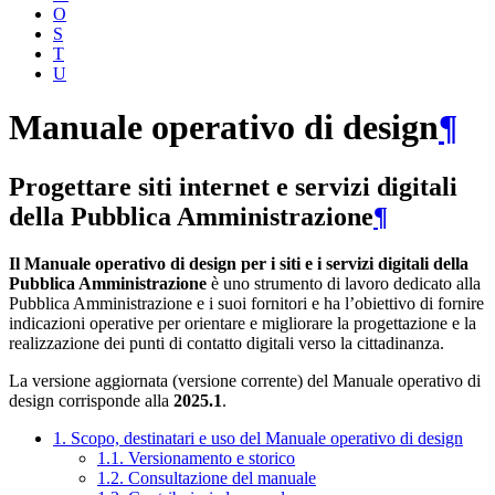
O
S
T
U
Manuale operativo di design
¶
Progettare siti internet e servizi digitali
della Pubblica Amministrazione
¶
Il Manuale operativo di design per i siti e i servizi digitali della
Pubblica Amministrazione
è uno strumento di lavoro dedicato alla
Pubblica Amministrazione e i suoi fornitori e ha l’obiettivo di fornire
indicazioni operative per orientare e migliorare la progettazione e la
realizzazione dei punti di contatto digitali verso la cittadinanza.
La versione aggiornata (versione corrente) del Manuale operativo di
design corrisponde alla
2025.1
.
1. Scopo, destinatari e uso del Manuale operativo di design
1.1. Versionamento e storico
1.2. Consultazione del manuale