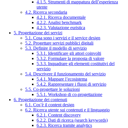
4.1.5. Strumenti di mappatura dell’esperienza
utente
4.2. Ricerca secondaria
4.2.1. Ricerca documentale
4.2.2. Analisi benchmark
4.2.3. Valutazione euristica
5. Progettazione dei servizi
5.1. Cosa sono i servizi e il service design
5.2. Progettare servizi pubblici digitali
5.3. Definire il modello di servizio
5.3.1. Identificare gli attori coinvolti
5.3.2. Formulare la proposta di valore
5.3.3. Inquadrare gli elementi costitutivi del
servizio
5.4. Descrivere il funzionamento del servizio
5.4.1. Mappare l’ecosistema
5.4.2. Rappresentare i flussi di servizio
5.5. Co-progettare le soluzioni
5.5.1. Workshop di co-progettazione
6. Progettazione dei contenuti
6.1. Cos’è il content design
6.2. Ricerca utente sui contenuti e il linguaggio
6.2.1. Content discovery
6.2.2. Dati di ricerca (search keywords)
6.2.3. Ricerca tramite analytics