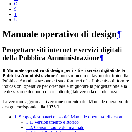
O
S
T
U
Manuale operativo di design
¶
Progettare siti internet e servizi digitali
della Pubblica Amministrazione
¶
Il Manuale operativo di design per i siti e i servizi digitali della
Pubblica Amministrazione
è uno strumento di lavoro dedicato alla
Pubblica Amministrazione e i suoi fornitori e ha l’obiettivo di fornire
indicazioni operative per orientare e migliorare la progettazione e la
realizzazione dei punti di contatto digitali verso la cittadinanza.
La versione aggiornata (versione corrente) del Manuale operativo di
design corrisponde alla
2025.1
.
1. Scopo, destinatari e uso del Manuale operativo di design
1.1. Versionamento e storico
1.2. Consultazione del manuale