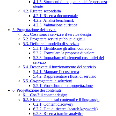
4.1.5. Strumenti di mappatura dell’esperienza
utente
4.2. Ricerca secondaria
4.2.1. Ricerca documentale
4.2.2. Analisi benchmark
4.2.3. Valutazione euristica
5. Progettazione dei servizi
5.1. Cosa sono i servizi e il service design
5.2. Progettare servizi pubblici digitali
5.3. Definire il modello di servizio
5.3.1. Identificare gli attori coinvolti
5.3.2. Formulare la proposta di valore
5.3.3. Inquadrare gli elementi costitutivi del
servizio
5.4. Descrivere il funzionamento del servizio
5.4.1. Mappare l’ecosistema
5.4.2. Rappresentare i flussi di servizio
5.5. Co-progettare le soluzioni
5.5.1. Workshop di co-progettazione
6. Progettazione dei contenuti
6.1. Cos’è il content design
6.2. Ricerca utente sui contenuti e il linguaggio
6.2.1. Content discovery
6.2.2. Dati di ricerca (search keywords)
6.2.3. Ricerca tramite analytics