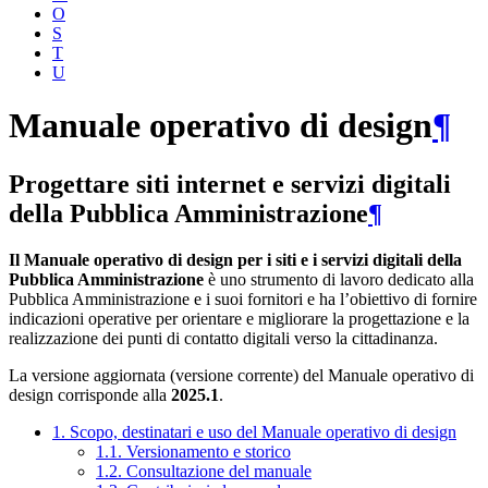
O
S
T
U
Manuale operativo di design
¶
Progettare siti internet e servizi digitali
della Pubblica Amministrazione
¶
Il Manuale operativo di design per i siti e i servizi digitali della
Pubblica Amministrazione
è uno strumento di lavoro dedicato alla
Pubblica Amministrazione e i suoi fornitori e ha l’obiettivo di fornire
indicazioni operative per orientare e migliorare la progettazione e la
realizzazione dei punti di contatto digitali verso la cittadinanza.
La versione aggiornata (versione corrente) del Manuale operativo di
design corrisponde alla
2025.1
.
1. Scopo, destinatari e uso del Manuale operativo di design
1.1. Versionamento e storico
1.2. Consultazione del manuale