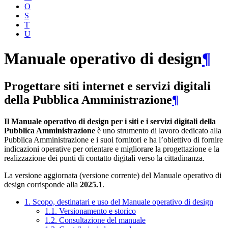
O
S
T
U
Manuale operativo di design
¶
Progettare siti internet e servizi digitali
della Pubblica Amministrazione
¶
Il Manuale operativo di design per i siti e i servizi digitali della
Pubblica Amministrazione
è uno strumento di lavoro dedicato alla
Pubblica Amministrazione e i suoi fornitori e ha l’obiettivo di fornire
indicazioni operative per orientare e migliorare la progettazione e la
realizzazione dei punti di contatto digitali verso la cittadinanza.
La versione aggiornata (versione corrente) del Manuale operativo di
design corrisponde alla
2025.1
.
1. Scopo, destinatari e uso del Manuale operativo di design
1.1. Versionamento e storico
1.2. Consultazione del manuale