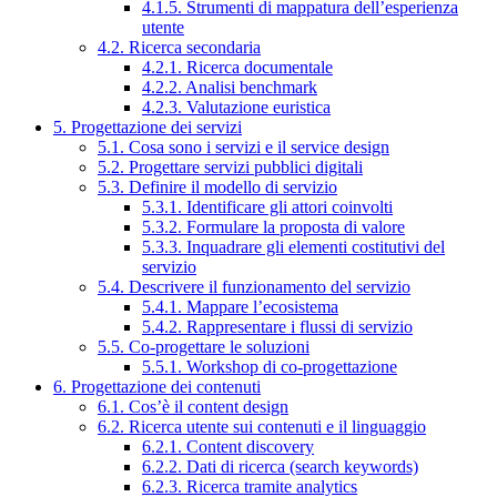
4.1.5. Strumenti di mappatura dell’esperienza
utente
4.2. Ricerca secondaria
4.2.1. Ricerca documentale
4.2.2. Analisi benchmark
4.2.3. Valutazione euristica
5. Progettazione dei servizi
5.1. Cosa sono i servizi e il service design
5.2. Progettare servizi pubblici digitali
5.3. Definire il modello di servizio
5.3.1. Identificare gli attori coinvolti
5.3.2. Formulare la proposta di valore
5.3.3. Inquadrare gli elementi costitutivi del
servizio
5.4. Descrivere il funzionamento del servizio
5.4.1. Mappare l’ecosistema
5.4.2. Rappresentare i flussi di servizio
5.5. Co-progettare le soluzioni
5.5.1. Workshop di co-progettazione
6. Progettazione dei contenuti
6.1. Cos’è il content design
6.2. Ricerca utente sui contenuti e il linguaggio
6.2.1. Content discovery
6.2.2. Dati di ricerca (search keywords)
6.2.3. Ricerca tramite analytics