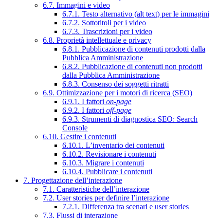
6.7. Immagini e video
6.7.1. Testo alternativo (alt text) per le immagini
6.7.2. Sottotitoli per i video
6.7.3. Trascrizioni per i video
6.8. Proprietà intellettuale e privacy
6.8.1. Pubblicazione di contenuti prodotti dalla
Pubblica Amministrazione
6.8.2. Pubblicazione di contenuti non prodotti
dalla Pubblica Amministrazione
6.8.3. Consenso dei soggetti ritratti
6.9. Ottimizzazione per i motori di ricerca (SEO)
6.9.1. I fattori
on-page
6.9.2. I fattori
off-page
6.9.3. Strumenti di diagnostica SEO: Search
Console
6.10. Gestire i contenuti
6.10.1. L’inventario dei contenuti
6.10.2. Revisionare i contenuti
6.10.3. Migrare i contenuti
6.10.4. Pubblicare i contenuti
7. Progettazione dell’interazione
7.1. Caratteristiche dell’interazione
7.2. User stories per definire l’interazione
7.2.1. Differenza tra scenari e user stories
7.3. Flussi di interazione