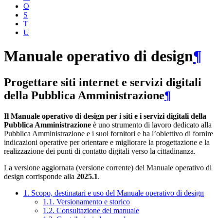
O
S
T
U
Manuale operativo di design
¶
Progettare siti internet e servizi digitali
della Pubblica Amministrazione
¶
Il Manuale operativo di design per i siti e i servizi digitali della
Pubblica Amministrazione
è uno strumento di lavoro dedicato alla
Pubblica Amministrazione e i suoi fornitori e ha l’obiettivo di fornire
indicazioni operative per orientare e migliorare la progettazione e la
realizzazione dei punti di contatto digitali verso la cittadinanza.
La versione aggiornata (versione corrente) del Manuale operativo di
design corrisponde alla
2025.1
.
1. Scopo, destinatari e uso del Manuale operativo di design
1.1. Versionamento e storico
1.2. Consultazione del manuale