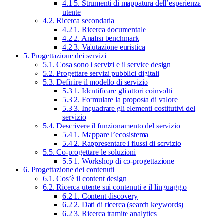
4.1.5. Strumenti di mappatura dell’esperienza
utente
4.2. Ricerca secondaria
4.2.1. Ricerca documentale
4.2.2. Analisi benchmark
4.2.3. Valutazione euristica
5. Progettazione dei servizi
5.1. Cosa sono i servizi e il service design
5.2. Progettare servizi pubblici digitali
5.3. Definire il modello di servizio
5.3.1. Identificare gli attori coinvolti
5.3.2. Formulare la proposta di valore
5.3.3. Inquadrare gli elementi costitutivi del
servizio
5.4. Descrivere il funzionamento del servizio
5.4.1. Mappare l’ecosistema
5.4.2. Rappresentare i flussi di servizio
5.5. Co-progettare le soluzioni
5.5.1. Workshop di co-progettazione
6. Progettazione dei contenuti
6.1. Cos’è il content design
6.2. Ricerca utente sui contenuti e il linguaggio
6.2.1. Content discovery
6.2.2. Dati di ricerca (search keywords)
6.2.3. Ricerca tramite analytics