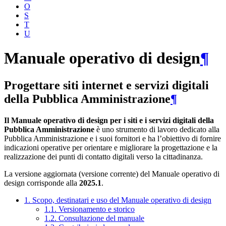
O
S
T
U
Manuale operativo di design
¶
Progettare siti internet e servizi digitali
della Pubblica Amministrazione
¶
Il Manuale operativo di design per i siti e i servizi digitali della
Pubblica Amministrazione
è uno strumento di lavoro dedicato alla
Pubblica Amministrazione e i suoi fornitori e ha l’obiettivo di fornire
indicazioni operative per orientare e migliorare la progettazione e la
realizzazione dei punti di contatto digitali verso la cittadinanza.
La versione aggiornata (versione corrente) del Manuale operativo di
design corrisponde alla
2025.1
.
1. Scopo, destinatari e uso del Manuale operativo di design
1.1. Versionamento e storico
1.2. Consultazione del manuale