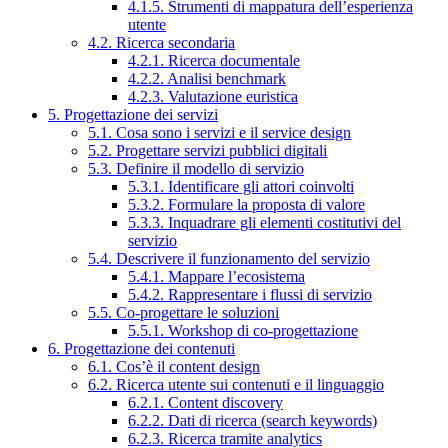
4.1.5. Strumenti di mappatura dell’esperienza
utente
4.2. Ricerca secondaria
4.2.1. Ricerca documentale
4.2.2. Analisi benchmark
4.2.3. Valutazione euristica
5. Progettazione dei servizi
5.1. Cosa sono i servizi e il service design
5.2. Progettare servizi pubblici digitali
5.3. Definire il modello di servizio
5.3.1. Identificare gli attori coinvolti
5.3.2. Formulare la proposta di valore
5.3.3. Inquadrare gli elementi costitutivi del
servizio
5.4. Descrivere il funzionamento del servizio
5.4.1. Mappare l’ecosistema
5.4.2. Rappresentare i flussi di servizio
5.5. Co-progettare le soluzioni
5.5.1. Workshop di co-progettazione
6. Progettazione dei contenuti
6.1. Cos’è il content design
6.2. Ricerca utente sui contenuti e il linguaggio
6.2.1. Content discovery
6.2.2. Dati di ricerca (search keywords)
6.2.3. Ricerca tramite analytics