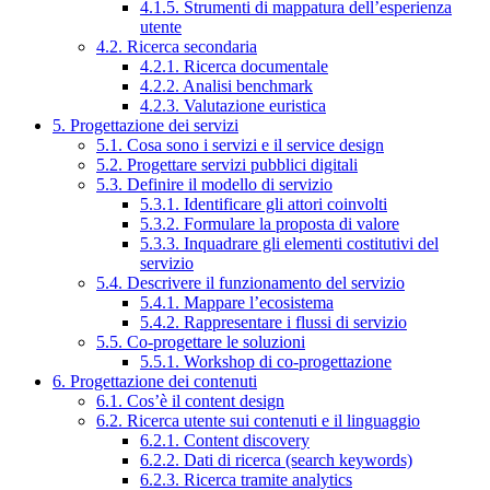
4.1.5. Strumenti di mappatura dell’esperienza
utente
4.2. Ricerca secondaria
4.2.1. Ricerca documentale
4.2.2. Analisi benchmark
4.2.3. Valutazione euristica
5. Progettazione dei servizi
5.1. Cosa sono i servizi e il service design
5.2. Progettare servizi pubblici digitali
5.3. Definire il modello di servizio
5.3.1. Identificare gli attori coinvolti
5.3.2. Formulare la proposta di valore
5.3.3. Inquadrare gli elementi costitutivi del
servizio
5.4. Descrivere il funzionamento del servizio
5.4.1. Mappare l’ecosistema
5.4.2. Rappresentare i flussi di servizio
5.5. Co-progettare le soluzioni
5.5.1. Workshop di co-progettazione
6. Progettazione dei contenuti
6.1. Cos’è il content design
6.2. Ricerca utente sui contenuti e il linguaggio
6.2.1. Content discovery
6.2.2. Dati di ricerca (search keywords)
6.2.3. Ricerca tramite analytics