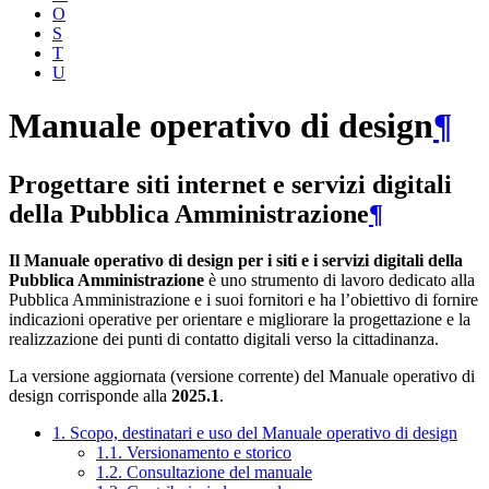
O
S
T
U
Manuale operativo di design
¶
Progettare siti internet e servizi digitali
della Pubblica Amministrazione
¶
Il Manuale operativo di design per i siti e i servizi digitali della
Pubblica Amministrazione
è uno strumento di lavoro dedicato alla
Pubblica Amministrazione e i suoi fornitori e ha l’obiettivo di fornire
indicazioni operative per orientare e migliorare la progettazione e la
realizzazione dei punti di contatto digitali verso la cittadinanza.
La versione aggiornata (versione corrente) del Manuale operativo di
design corrisponde alla
2025.1
.
1. Scopo, destinatari e uso del Manuale operativo di design
1.1. Versionamento e storico
1.2. Consultazione del manuale