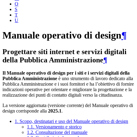
O
S
T
U
Manuale operativo di design
¶
Progettare siti internet e servizi digitali
della Pubblica Amministrazione
¶
Il Manuale operativo di design per i siti e i servizi digitali della
Pubblica Amministrazione
è uno strumento di lavoro dedicato alla
Pubblica Amministrazione e i suoi fornitori e ha l’obiettivo di fornire
indicazioni operative per orientare e migliorare la progettazione e la
realizzazione dei punti di contatto digitali verso la cittadinanza.
La versione aggiornata (versione corrente) del Manuale operativo di
design corrisponde alla
2025.1
.
1. Scopo, destinatari e uso del Manuale operativo di design
1.1. Versionamento e storico
1.2. Consultazione del manuale