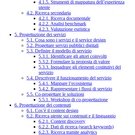
4.1.5. Strumenti di mappatura dell’esperienza
utente
4.2. Ricerca secondaria
4.2.1. Ricerca documentale
4.2.2. Analisi benchmark
4.2.3. Valutazione euristica
5. Progettazione dei servizi
5.1. Cosa sono i servizi e il service design
5.2. Progettare servizi pubblici digitali
5.3. Definire il modello di servizio
5.3.1. Identificare gli attori coinvolti
5.3.2. Formulare la proposta di valore
5.3.3. Inquadrare gli elementi costitutivi del
servizio
5.4. Descrivere il funzionamento del servizio
5.4.1. Mappare l’ecosistema
5.4.2. Rappresentare i flussi di servizio
5.5. Co-progettare le soluzioni
5.5.1. Workshop di co-progettazione
6. Progettazione dei contenuti
6.1. Cos’è il content design
6.2. Ricerca utente sui contenuti e il linguaggio
6.2.1. Content discovery
6.2.2. Dati di ricerca (search keywords)
6.2.3. Ricerca tramite analytics