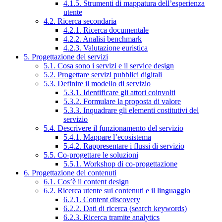
4.1.5. Strumenti di mappatura dell’esperienza
utente
4.2. Ricerca secondaria
4.2.1. Ricerca documentale
4.2.2. Analisi benchmark
4.2.3. Valutazione euristica
5. Progettazione dei servizi
5.1. Cosa sono i servizi e il service design
5.2. Progettare servizi pubblici digitali
5.3. Definire il modello di servizio
5.3.1. Identificare gli attori coinvolti
5.3.2. Formulare la proposta di valore
5.3.3. Inquadrare gli elementi costitutivi del
servizio
5.4. Descrivere il funzionamento del servizio
5.4.1. Mappare l’ecosistema
5.4.2. Rappresentare i flussi di servizio
5.5. Co-progettare le soluzioni
5.5.1. Workshop di co-progettazione
6. Progettazione dei contenuti
6.1. Cos’è il content design
6.2. Ricerca utente sui contenuti e il linguaggio
6.2.1. Content discovery
6.2.2. Dati di ricerca (search keywords)
6.2.3. Ricerca tramite analytics