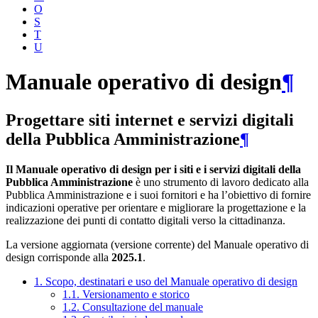
O
S
T
U
Manuale operativo di design
¶
Progettare siti internet e servizi digitali
della Pubblica Amministrazione
¶
Il Manuale operativo di design per i siti e i servizi digitali della
Pubblica Amministrazione
è uno strumento di lavoro dedicato alla
Pubblica Amministrazione e i suoi fornitori e ha l’obiettivo di fornire
indicazioni operative per orientare e migliorare la progettazione e la
realizzazione dei punti di contatto digitali verso la cittadinanza.
La versione aggiornata (versione corrente) del Manuale operativo di
design corrisponde alla
2025.1
.
1. Scopo, destinatari e uso del Manuale operativo di design
1.1. Versionamento e storico
1.2. Consultazione del manuale