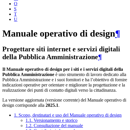
O
S
T
U
Manuale operativo di design
¶
Progettare siti internet e servizi digitali
della Pubblica Amministrazione
¶
Il Manuale operativo di design per i siti e i servizi digitali della
Pubblica Amministrazione
è uno strumento di lavoro dedicato alla
Pubblica Amministrazione e i suoi fornitori e ha l’obiettivo di fornire
indicazioni operative per orientare e migliorare la progettazione e la
realizzazione dei punti di contatto digitali verso la cittadinanza.
La versione aggiornata (versione corrente) del Manuale operativo di
design corrisponde alla
2025.1
.
1. Scopo, destinatari e uso del Manuale operativo di design
1.1. Versionamento e storico
1.2. Consultazione del manuale