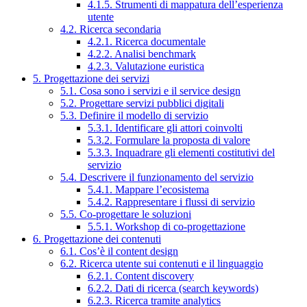
4.1.5. Strumenti di mappatura dell’esperienza
utente
4.2. Ricerca secondaria
4.2.1. Ricerca documentale
4.2.2. Analisi benchmark
4.2.3. Valutazione euristica
5. Progettazione dei servizi
5.1. Cosa sono i servizi e il service design
5.2. Progettare servizi pubblici digitali
5.3. Definire il modello di servizio
5.3.1. Identificare gli attori coinvolti
5.3.2. Formulare la proposta di valore
5.3.3. Inquadrare gli elementi costitutivi del
servizio
5.4. Descrivere il funzionamento del servizio
5.4.1. Mappare l’ecosistema
5.4.2. Rappresentare i flussi di servizio
5.5. Co-progettare le soluzioni
5.5.1. Workshop di co-progettazione
6. Progettazione dei contenuti
6.1. Cos’è il content design
6.2. Ricerca utente sui contenuti e il linguaggio
6.2.1. Content discovery
6.2.2. Dati di ricerca (search keywords)
6.2.3. Ricerca tramite analytics