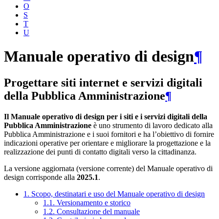
O
S
T
U
Manuale operativo di design
¶
Progettare siti internet e servizi digitali
della Pubblica Amministrazione
¶
Il Manuale operativo di design per i siti e i servizi digitali della
Pubblica Amministrazione
è uno strumento di lavoro dedicato alla
Pubblica Amministrazione e i suoi fornitori e ha l’obiettivo di fornire
indicazioni operative per orientare e migliorare la progettazione e la
realizzazione dei punti di contatto digitali verso la cittadinanza.
La versione aggiornata (versione corrente) del Manuale operativo di
design corrisponde alla
2025.1
.
1. Scopo, destinatari e uso del Manuale operativo di design
1.1. Versionamento e storico
1.2. Consultazione del manuale