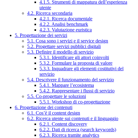
4.1.5. Strumenti di mappatura dell’esperienza
utente
4.2. Ricerca secondaria
4.2.1. Ricerca documentale
4.2.2. Analisi benchmark
4.2.3. Valutazione euristica
5. Progettazione dei servizi
5.1. Cosa sono i servizi e il service design
5.2. Progettare servizi pubblici digitali
5.3. Definire il modello di servizio
5.3.1. Identificare gli attori coinvolti
5.3.2. Formulare la proposta di valore
5.3.3. Inquadrare gli elementi costitutivi del
servizio
5.4. Descrivere il funzionamento del servizio
5.4.1. Mappare l’ecosistema
5.4.2. Rappresentare i flussi di servizio
5.5. Co-progettare le soluzioni
5.5.1. Workshop di co-progettazione
6. Progettazione dei contenuti
6.1. Cos’è il content design
6.2. Ricerca utente sui contenuti e il linguaggio
6.2.1. Content discovery
6.2.2. Dati di ricerca (search keywords)
6.2.3. Ricerca tramite analytics