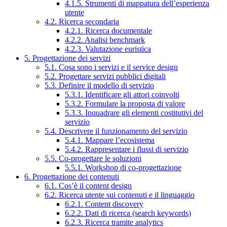
4.1.5. Strumenti di mappatura dell’esperienza
utente
4.2. Ricerca secondaria
4.2.1. Ricerca documentale
4.2.2. Analisi benchmark
4.2.3. Valutazione euristica
5. Progettazione dei servizi
5.1. Cosa sono i servizi e il service design
5.2. Progettare servizi pubblici digitali
5.3. Definire il modello di servizio
5.3.1. Identificare gli attori coinvolti
5.3.2. Formulare la proposta di valore
5.3.3. Inquadrare gli elementi costitutivi del
servizio
5.4. Descrivere il funzionamento del servizio
5.4.1. Mappare l’ecosistema
5.4.2. Rappresentare i flussi di servizio
5.5. Co-progettare le soluzioni
5.5.1. Workshop di co-progettazione
6. Progettazione dei contenuti
6.1. Cos’è il content design
6.2. Ricerca utente sui contenuti e il linguaggio
6.2.1. Content discovery
6.2.2. Dati di ricerca (search keywords)
6.2.3. Ricerca tramite analytics