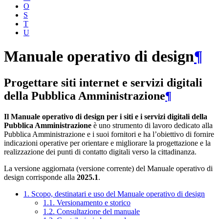
O
S
T
U
Manuale operativo di design
¶
Progettare siti internet e servizi digitali
della Pubblica Amministrazione
¶
Il Manuale operativo di design per i siti e i servizi digitali della
Pubblica Amministrazione
è uno strumento di lavoro dedicato alla
Pubblica Amministrazione e i suoi fornitori e ha l’obiettivo di fornire
indicazioni operative per orientare e migliorare la progettazione e la
realizzazione dei punti di contatto digitali verso la cittadinanza.
La versione aggiornata (versione corrente) del Manuale operativo di
design corrisponde alla
2025.1
.
1. Scopo, destinatari e uso del Manuale operativo di design
1.1. Versionamento e storico
1.2. Consultazione del manuale