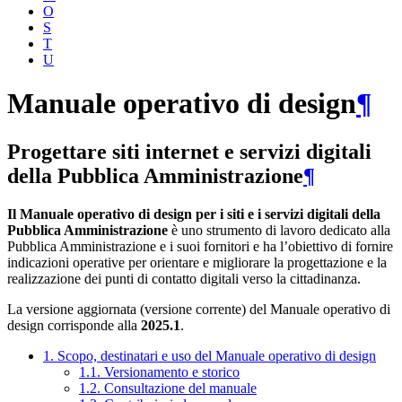
O
S
T
U
Manuale operativo di design
¶
Progettare siti internet e servizi digitali
della Pubblica Amministrazione
¶
Il Manuale operativo di design per i siti e i servizi digitali della
Pubblica Amministrazione
è uno strumento di lavoro dedicato alla
Pubblica Amministrazione e i suoi fornitori e ha l’obiettivo di fornire
indicazioni operative per orientare e migliorare la progettazione e la
realizzazione dei punti di contatto digitali verso la cittadinanza.
La versione aggiornata (versione corrente) del Manuale operativo di
design corrisponde alla
2025.1
.
1. Scopo, destinatari e uso del Manuale operativo di design
1.1. Versionamento e storico
1.2. Consultazione del manuale