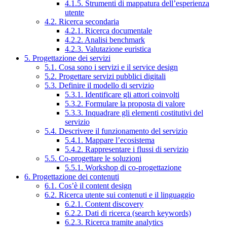
4.1.5. Strumenti di mappatura dell’esperienza
utente
4.2. Ricerca secondaria
4.2.1. Ricerca documentale
4.2.2. Analisi benchmark
4.2.3. Valutazione euristica
5. Progettazione dei servizi
5.1. Cosa sono i servizi e il service design
5.2. Progettare servizi pubblici digitali
5.3. Definire il modello di servizio
5.3.1. Identificare gli attori coinvolti
5.3.2. Formulare la proposta di valore
5.3.3. Inquadrare gli elementi costitutivi del
servizio
5.4. Descrivere il funzionamento del servizio
5.4.1. Mappare l’ecosistema
5.4.2. Rappresentare i flussi di servizio
5.5. Co-progettare le soluzioni
5.5.1. Workshop di co-progettazione
6. Progettazione dei contenuti
6.1. Cos’è il content design
6.2. Ricerca utente sui contenuti e il linguaggio
6.2.1. Content discovery
6.2.2. Dati di ricerca (search keywords)
6.2.3. Ricerca tramite analytics