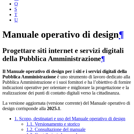
O
S
T
U
Manuale operativo di design
¶
Progettare siti internet e servizi digitali
della Pubblica Amministrazione
¶
Il Manuale operativo di design per i siti e i servizi digitali della
Pubblica Amministrazione
è uno strumento di lavoro dedicato alla
Pubblica Amministrazione e i suoi fornitori e ha l’obiettivo di fornire
indicazioni operative per orientare e migliorare la progettazione e la
realizzazione dei punti di contatto digitali verso la cittadinanza.
La versione aggiornata (versione corrente) del Manuale operativo di
design corrisponde alla
2025.1
.
1. Scopo, destinatari e uso del Manuale operativo di design
1.1. Versionamento e storico
1.2. Consultazione del manuale