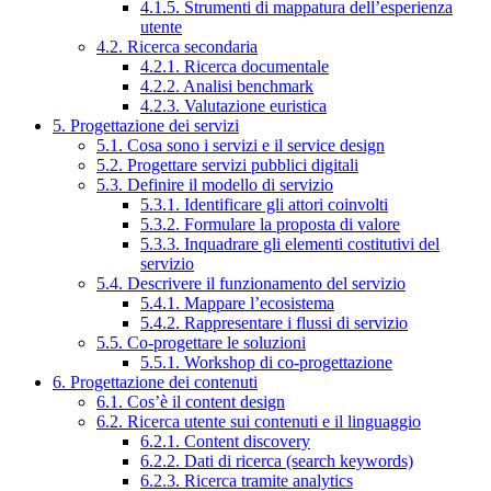
4.1.5. Strumenti di mappatura dell’esperienza
utente
4.2. Ricerca secondaria
4.2.1. Ricerca documentale
4.2.2. Analisi benchmark
4.2.3. Valutazione euristica
5. Progettazione dei servizi
5.1. Cosa sono i servizi e il service design
5.2. Progettare servizi pubblici digitali
5.3. Definire il modello di servizio
5.3.1. Identificare gli attori coinvolti
5.3.2. Formulare la proposta di valore
5.3.3. Inquadrare gli elementi costitutivi del
servizio
5.4. Descrivere il funzionamento del servizio
5.4.1. Mappare l’ecosistema
5.4.2. Rappresentare i flussi di servizio
5.5. Co-progettare le soluzioni
5.5.1. Workshop di co-progettazione
6. Progettazione dei contenuti
6.1. Cos’è il content design
6.2. Ricerca utente sui contenuti e il linguaggio
6.2.1. Content discovery
6.2.2. Dati di ricerca (search keywords)
6.2.3. Ricerca tramite analytics