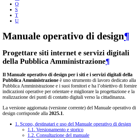
O
S
T
U
Manuale operativo di design
¶
Progettare siti internet e servizi digitali
della Pubblica Amministrazione
¶
Il Manuale operativo di design per i siti e i servizi digitali della
Pubblica Amministrazione
è uno strumento di lavoro dedicato alla
Pubblica Amministrazione e i suoi fornitori e ha l’obiettivo di fornire
indicazioni operative per orientare e migliorare la progettazione e la
realizzazione dei punti di contatto digitali verso la cittadinanza.
La versione aggiornata (versione corrente) del Manuale operativo di
design corrisponde alla
2025.1
.
1. Scopo, destinatari e uso del Manuale operativo di design
1.1. Versionamento e storico
1.2. Consultazione del manuale