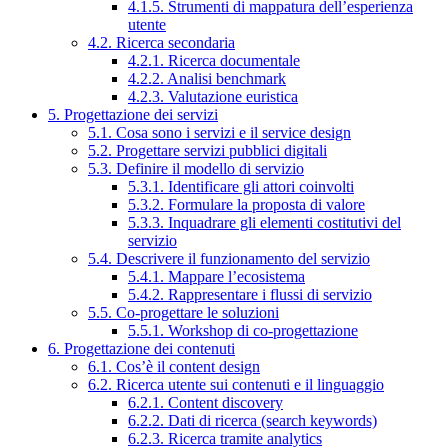
4.1.5. Strumenti di mappatura dell’esperienza
utente
4.2. Ricerca secondaria
4.2.1. Ricerca documentale
4.2.2. Analisi benchmark
4.2.3. Valutazione euristica
5. Progettazione dei servizi
5.1. Cosa sono i servizi e il service design
5.2. Progettare servizi pubblici digitali
5.3. Definire il modello di servizio
5.3.1. Identificare gli attori coinvolti
5.3.2. Formulare la proposta di valore
5.3.3. Inquadrare gli elementi costitutivi del
servizio
5.4. Descrivere il funzionamento del servizio
5.4.1. Mappare l’ecosistema
5.4.2. Rappresentare i flussi di servizio
5.5. Co-progettare le soluzioni
5.5.1. Workshop di co-progettazione
6. Progettazione dei contenuti
6.1. Cos’è il content design
6.2. Ricerca utente sui contenuti e il linguaggio
6.2.1. Content discovery
6.2.2. Dati di ricerca (search keywords)
6.2.3. Ricerca tramite analytics