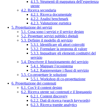
4.1.5. Strumenti di mappatura dell’esperienza
utente
4.2. Ricerca secondaria
4.2.1. Ricerca documentale
4.2.2. Analisi benchmark
4.2.3. Valutazione euristica
5. Progettazione dei servizi
5.1. Cosa sono i servizi e il service design
5.2. Progettare servizi pubblici digitali
5.3. Definire il modello di servizio
5.3.1. Identificare gli attori coinvolti
5.3.2. Formulare la proposta di valore
5.3.3. Inquadrare gli elementi costitutivi del
servizio
5.4. Descrivere il funzionamento del servizio
5.4.1. Mappare l’ecosistema
5.4.2. Rappresentare i flussi di servizio
5.5. Co-progettare le soluzioni
5.5.1. Workshop di co-progettazione
6. Progettazione dei contenuti
6.1. Cos’è il content design
6.2. Ricerca utente sui contenuti e il linguaggio
6.2.1. Content discovery
6.2.2. Dati di ricerca (search keywords)
6.2.3. Ricerca tramite analytics