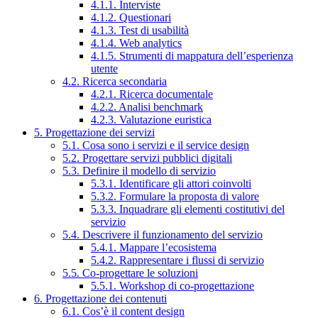
4.1.1. Interviste
4.1.2. Questionari
4.1.3. Test di usabilità
4.1.4. Web analytics
4.1.5. Strumenti di mappatura dell’esperienza
utente
4.2. Ricerca secondaria
4.2.1. Ricerca documentale
4.2.2. Analisi benchmark
4.2.3. Valutazione euristica
5. Progettazione dei servizi
5.1. Cosa sono i servizi e il service design
5.2. Progettare servizi pubblici digitali
5.3. Definire il modello di servizio
5.3.1. Identificare gli attori coinvolti
5.3.2. Formulare la proposta di valore
5.3.3. Inquadrare gli elementi costitutivi del
servizio
5.4. Descrivere il funzionamento del servizio
5.4.1. Mappare l’ecosistema
5.4.2. Rappresentare i flussi di servizio
5.5. Co-progettare le soluzioni
5.5.1. Workshop di co-progettazione
6. Progettazione dei contenuti
6.1. Cos’è il content design