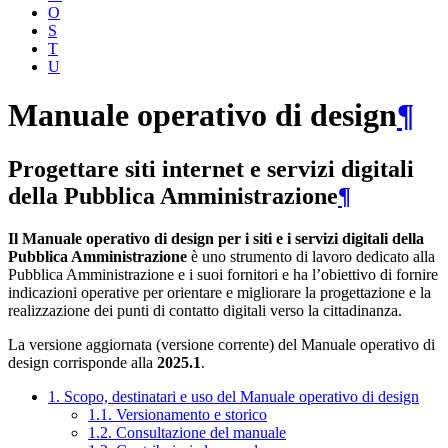
O
S
T
U
Manuale operativo di design
¶
Progettare siti internet e servizi digitali
della Pubblica Amministrazione
¶
Il Manuale operativo di design per i siti e i servizi digitali della
Pubblica Amministrazione
è uno strumento di lavoro dedicato alla
Pubblica Amministrazione e i suoi fornitori e ha l’obiettivo di fornire
indicazioni operative per orientare e migliorare la progettazione e la
realizzazione dei punti di contatto digitali verso la cittadinanza.
La versione aggiornata (versione corrente) del Manuale operativo di
design corrisponde alla
2025.1
.
1. Scopo, destinatari e uso del Manuale operativo di design
1.1. Versionamento e storico
1.2. Consultazione del manuale