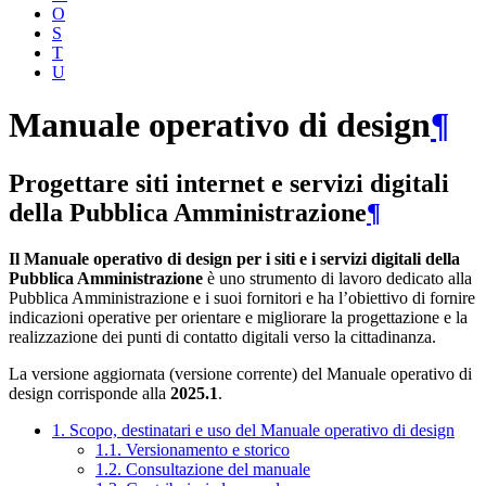
O
S
T
U
Manuale operativo di design
¶
Progettare siti internet e servizi digitali
della Pubblica Amministrazione
¶
Il Manuale operativo di design per i siti e i servizi digitali della
Pubblica Amministrazione
è uno strumento di lavoro dedicato alla
Pubblica Amministrazione e i suoi fornitori e ha l’obiettivo di fornire
indicazioni operative per orientare e migliorare la progettazione e la
realizzazione dei punti di contatto digitali verso la cittadinanza.
La versione aggiornata (versione corrente) del Manuale operativo di
design corrisponde alla
2025.1
.
1. Scopo, destinatari e uso del Manuale operativo di design
1.1. Versionamento e storico
1.2. Consultazione del manuale