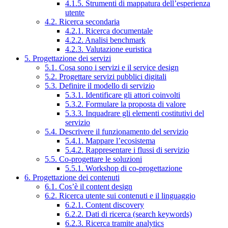
4.1.5. Strumenti di mappatura dell’esperienza
utente
4.2. Ricerca secondaria
4.2.1. Ricerca documentale
4.2.2. Analisi benchmark
4.2.3. Valutazione euristica
5. Progettazione dei servizi
5.1. Cosa sono i servizi e il service design
5.2. Progettare servizi pubblici digitali
5.3. Definire il modello di servizio
5.3.1. Identificare gli attori coinvolti
5.3.2. Formulare la proposta di valore
5.3.3. Inquadrare gli elementi costitutivi del
servizio
5.4. Descrivere il funzionamento del servizio
5.4.1. Mappare l’ecosistema
5.4.2. Rappresentare i flussi di servizio
5.5. Co-progettare le soluzioni
5.5.1. Workshop di co-progettazione
6. Progettazione dei contenuti
6.1. Cos’è il content design
6.2. Ricerca utente sui contenuti e il linguaggio
6.2.1. Content discovery
6.2.2. Dati di ricerca (search keywords)
6.2.3. Ricerca tramite analytics