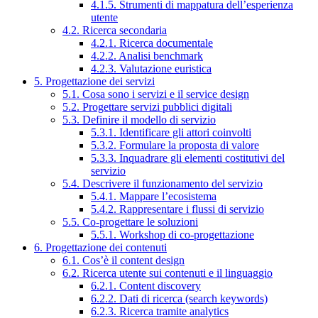
4.1.5. Strumenti di mappatura dell’esperienza
utente
4.2. Ricerca secondaria
4.2.1. Ricerca documentale
4.2.2. Analisi benchmark
4.2.3. Valutazione euristica
5. Progettazione dei servizi
5.1. Cosa sono i servizi e il service design
5.2. Progettare servizi pubblici digitali
5.3. Definire il modello di servizio
5.3.1. Identificare gli attori coinvolti
5.3.2. Formulare la proposta di valore
5.3.3. Inquadrare gli elementi costitutivi del
servizio
5.4. Descrivere il funzionamento del servizio
5.4.1. Mappare l’ecosistema
5.4.2. Rappresentare i flussi di servizio
5.5. Co-progettare le soluzioni
5.5.1. Workshop di co-progettazione
6. Progettazione dei contenuti
6.1. Cos’è il content design
6.2. Ricerca utente sui contenuti e il linguaggio
6.2.1. Content discovery
6.2.2. Dati di ricerca (search keywords)
6.2.3. Ricerca tramite analytics