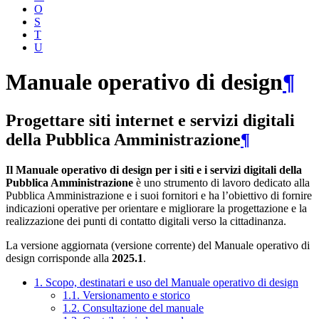
O
S
T
U
Manuale operativo di design
¶
Progettare siti internet e servizi digitali
della Pubblica Amministrazione
¶
Il Manuale operativo di design per i siti e i servizi digitali della
Pubblica Amministrazione
è uno strumento di lavoro dedicato alla
Pubblica Amministrazione e i suoi fornitori e ha l’obiettivo di fornire
indicazioni operative per orientare e migliorare la progettazione e la
realizzazione dei punti di contatto digitali verso la cittadinanza.
La versione aggiornata (versione corrente) del Manuale operativo di
design corrisponde alla
2025.1
.
1. Scopo, destinatari e uso del Manuale operativo di design
1.1. Versionamento e storico
1.2. Consultazione del manuale