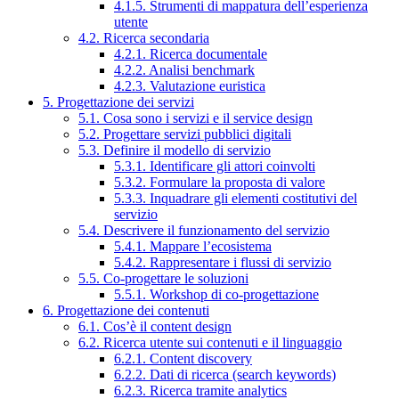
4.1.5. Strumenti di mappatura dell’esperienza
utente
4.2. Ricerca secondaria
4.2.1. Ricerca documentale
4.2.2. Analisi benchmark
4.2.3. Valutazione euristica
5. Progettazione dei servizi
5.1. Cosa sono i servizi e il service design
5.2. Progettare servizi pubblici digitali
5.3. Definire il modello di servizio
5.3.1. Identificare gli attori coinvolti
5.3.2. Formulare la proposta di valore
5.3.3. Inquadrare gli elementi costitutivi del
servizio
5.4. Descrivere il funzionamento del servizio
5.4.1. Mappare l’ecosistema
5.4.2. Rappresentare i flussi di servizio
5.5. Co-progettare le soluzioni
5.5.1. Workshop di co-progettazione
6. Progettazione dei contenuti
6.1. Cos’è il content design
6.2. Ricerca utente sui contenuti e il linguaggio
6.2.1. Content discovery
6.2.2. Dati di ricerca (search keywords)
6.2.3. Ricerca tramite analytics