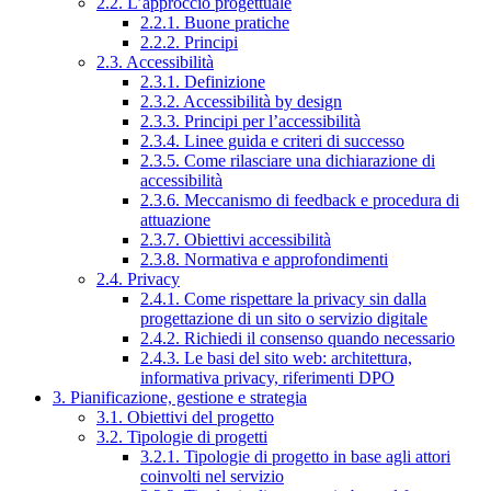
2.2. L’approccio progettuale
2.2.1. Buone pratiche
2.2.2. Principi
2.3. Accessibilità
2.3.1. Definizione
2.3.2. Accessibilità by design
2.3.3. Principi per l’accessibilità
2.3.4. Linee guida e criteri di successo
2.3.5. Come rilasciare una dichiarazione di
accessibilità
2.3.6. Meccanismo di feedback e procedura di
attuazione
2.3.7. Obiettivi accessibilità
2.3.8. Normativa e approfondimenti
2.4. Privacy
2.4.1. Come rispettare la privacy sin dalla
progettazione di un sito o servizio digitale
2.4.2. Richiedi il consenso quando necessario
2.4.3. Le basi del sito web: architettura,
informativa privacy, riferimenti DPO
3. Pianificazione, gestione e strategia
3.1. Obiettivi del progetto
3.2. Tipologie di progetti
3.2.1. Tipologie di progetto in base agli attori
coinvolti nel servizio