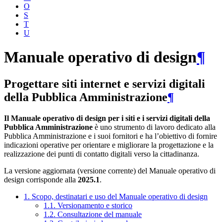
O
S
T
U
Manuale operativo di design
¶
Progettare siti internet e servizi digitali
della Pubblica Amministrazione
¶
Il Manuale operativo di design per i siti e i servizi digitali della
Pubblica Amministrazione
è uno strumento di lavoro dedicato alla
Pubblica Amministrazione e i suoi fornitori e ha l’obiettivo di fornire
indicazioni operative per orientare e migliorare la progettazione e la
realizzazione dei punti di contatto digitali verso la cittadinanza.
La versione aggiornata (versione corrente) del Manuale operativo di
design corrisponde alla
2025.1
.
1. Scopo, destinatari e uso del Manuale operativo di design
1.1. Versionamento e storico
1.2. Consultazione del manuale