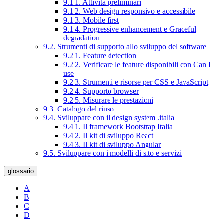
9.1.1. Attività preliminari
9.1.2. Web design responsivo e accessibile
9.1.3. Mobile first
9.1.4. Progressive enhancement e Graceful
degradation
9.2. Strumenti di supporto allo sviluppo del software
9.2.1. Feature detection
9.2.2. Verificare le feature disponibili con Can I
use
9.2.3. Strumenti e risorse per CSS e JavaScript
9.2.4. Supporto browser
9.2.5. Misurare le prestazioni
9.3. Catalogo del riuso
9.4. Sviluppare con il design system .italia
9.4.1. Il framework Bootstrap Italia
9.4.2. Il kit di sviluppo React
9.4.3. Il kit di sviluppo Angular
9.5. Sviluppare con i modelli di sito e servizi
glossario
A
B
C
D