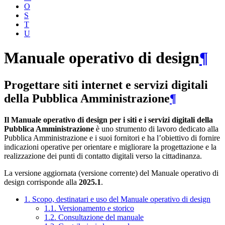
O
S
T
U
Manuale operativo di design
¶
Progettare siti internet e servizi digitali
della Pubblica Amministrazione
¶
Il Manuale operativo di design per i siti e i servizi digitali della
Pubblica Amministrazione
è uno strumento di lavoro dedicato alla
Pubblica Amministrazione e i suoi fornitori e ha l’obiettivo di fornire
indicazioni operative per orientare e migliorare la progettazione e la
realizzazione dei punti di contatto digitali verso la cittadinanza.
La versione aggiornata (versione corrente) del Manuale operativo di
design corrisponde alla
2025.1
.
1. Scopo, destinatari e uso del Manuale operativo di design
1.1. Versionamento e storico
1.2. Consultazione del manuale