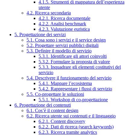
4.1.5. Strumenti di mappatura dell’esperienza
utente
4.2. Ricerca secondaria
4.2.1. Ricerca documentale
4.2.2. Analisi benchmark
4.2.3. Valutazione euristica
5. Progettazione dei servizi
5.1. Cosa sono i servizi e il service design
5.2. Progettare servizi pubblici digitali
5.3. Definire il modello di servizio
5.3.1. Identificare gli attori coinvolti
5.3.2. Formulare la proposta di valore
5.3.3. Inquadrare gli elementi costitutivi del
servizio
5.4. Descrivere il funzionamento del servizio
5.4.1. Mappare l’ecosistema
5.4.2. Rappresentare i flussi di servizio
5.5. Co-progettare le soluzioni
5.5.1. Workshop di co-progettazione
6. Progettazione dei contenuti
6.1. Cos’è il content design
6.2. Ricerca utente sui contenuti e il linguaggio
6.2.1. Content discovery
6.2.2. Dati di ricerca (search keywords)
6.2.3. Ricerca tramite analytics