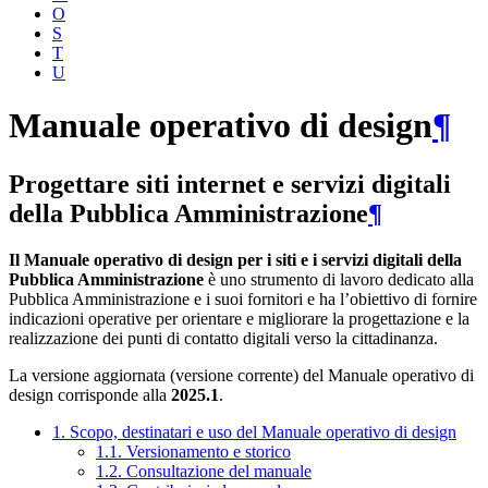
O
S
T
U
Manuale operativo di design
¶
Progettare siti internet e servizi digitali
della Pubblica Amministrazione
¶
Il Manuale operativo di design per i siti e i servizi digitali della
Pubblica Amministrazione
è uno strumento di lavoro dedicato alla
Pubblica Amministrazione e i suoi fornitori e ha l’obiettivo di fornire
indicazioni operative per orientare e migliorare la progettazione e la
realizzazione dei punti di contatto digitali verso la cittadinanza.
La versione aggiornata (versione corrente) del Manuale operativo di
design corrisponde alla
2025.1
.
1. Scopo, destinatari e uso del Manuale operativo di design
1.1. Versionamento e storico
1.2. Consultazione del manuale