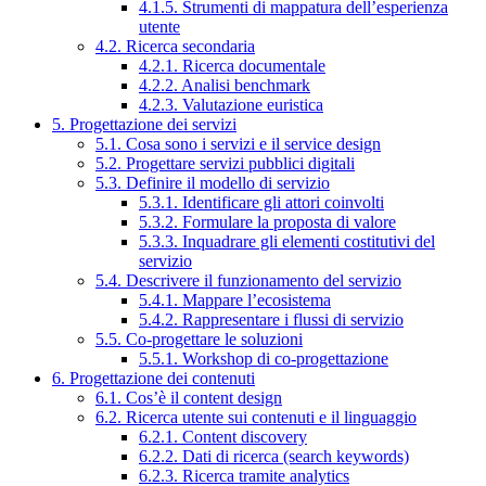
4.1.5. Strumenti di mappatura dell’esperienza
utente
4.2. Ricerca secondaria
4.2.1. Ricerca documentale
4.2.2. Analisi benchmark
4.2.3. Valutazione euristica
5. Progettazione dei servizi
5.1. Cosa sono i servizi e il service design
5.2. Progettare servizi pubblici digitali
5.3. Definire il modello di servizio
5.3.1. Identificare gli attori coinvolti
5.3.2. Formulare la proposta di valore
5.3.3. Inquadrare gli elementi costitutivi del
servizio
5.4. Descrivere il funzionamento del servizio
5.4.1. Mappare l’ecosistema
5.4.2. Rappresentare i flussi di servizio
5.5. Co-progettare le soluzioni
5.5.1. Workshop di co-progettazione
6. Progettazione dei contenuti
6.1. Cos’è il content design
6.2. Ricerca utente sui contenuti e il linguaggio
6.2.1. Content discovery
6.2.2. Dati di ricerca (search keywords)
6.2.3. Ricerca tramite analytics