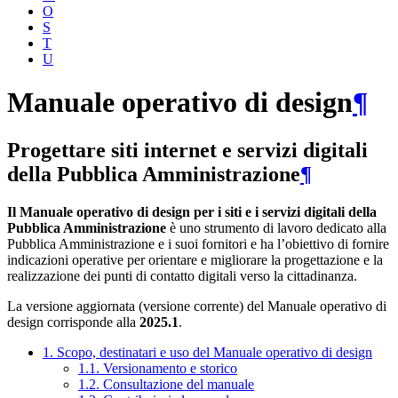
O
S
T
U
Manuale operativo di design
¶
Progettare siti internet e servizi digitali
della Pubblica Amministrazione
¶
Il Manuale operativo di design per i siti e i servizi digitali della
Pubblica Amministrazione
è uno strumento di lavoro dedicato alla
Pubblica Amministrazione e i suoi fornitori e ha l’obiettivo di fornire
indicazioni operative per orientare e migliorare la progettazione e la
realizzazione dei punti di contatto digitali verso la cittadinanza.
La versione aggiornata (versione corrente) del Manuale operativo di
design corrisponde alla
2025.1
.
1. Scopo, destinatari e uso del Manuale operativo di design
1.1. Versionamento e storico
1.2. Consultazione del manuale