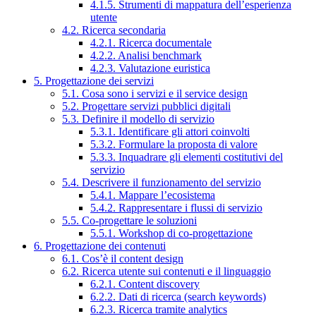
4.1.5. Strumenti di mappatura dell’esperienza
utente
4.2. Ricerca secondaria
4.2.1. Ricerca documentale
4.2.2. Analisi benchmark
4.2.3. Valutazione euristica
5. Progettazione dei servizi
5.1. Cosa sono i servizi e il service design
5.2. Progettare servizi pubblici digitali
5.3. Definire il modello di servizio
5.3.1. Identificare gli attori coinvolti
5.3.2. Formulare la proposta di valore
5.3.3. Inquadrare gli elementi costitutivi del
servizio
5.4. Descrivere il funzionamento del servizio
5.4.1. Mappare l’ecosistema
5.4.2. Rappresentare i flussi di servizio
5.5. Co-progettare le soluzioni
5.5.1. Workshop di co-progettazione
6. Progettazione dei contenuti
6.1. Cos’è il content design
6.2. Ricerca utente sui contenuti e il linguaggio
6.2.1. Content discovery
6.2.2. Dati di ricerca (search keywords)
6.2.3. Ricerca tramite analytics