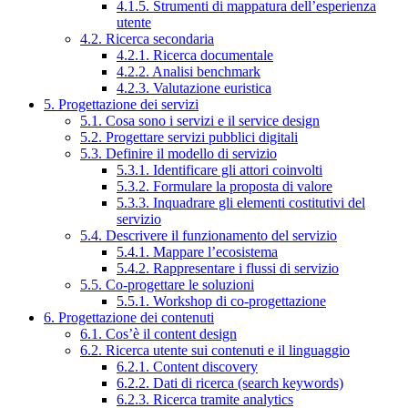
4.1.5. Strumenti di mappatura dell’esperienza
utente
4.2. Ricerca secondaria
4.2.1. Ricerca documentale
4.2.2. Analisi benchmark
4.2.3. Valutazione euristica
5. Progettazione dei servizi
5.1. Cosa sono i servizi e il service design
5.2. Progettare servizi pubblici digitali
5.3. Definire il modello di servizio
5.3.1. Identificare gli attori coinvolti
5.3.2. Formulare la proposta di valore
5.3.3. Inquadrare gli elementi costitutivi del
servizio
5.4. Descrivere il funzionamento del servizio
5.4.1. Mappare l’ecosistema
5.4.2. Rappresentare i flussi di servizio
5.5. Co-progettare le soluzioni
5.5.1. Workshop di co-progettazione
6. Progettazione dei contenuti
6.1. Cos’è il content design
6.2. Ricerca utente sui contenuti e il linguaggio
6.2.1. Content discovery
6.2.2. Dati di ricerca (search keywords)
6.2.3. Ricerca tramite analytics