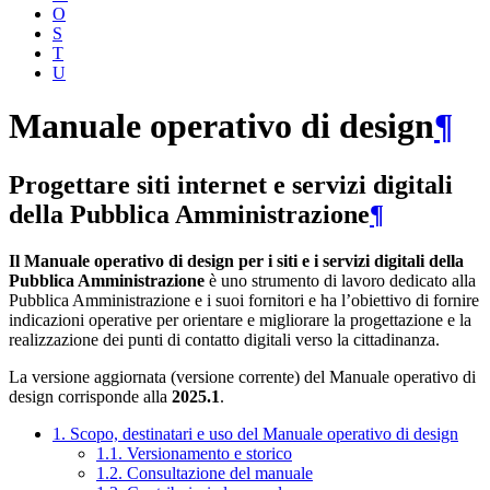
O
S
T
U
Manuale operativo di design
¶
Progettare siti internet e servizi digitali
della Pubblica Amministrazione
¶
Il Manuale operativo di design per i siti e i servizi digitali della
Pubblica Amministrazione
è uno strumento di lavoro dedicato alla
Pubblica Amministrazione e i suoi fornitori e ha l’obiettivo di fornire
indicazioni operative per orientare e migliorare la progettazione e la
realizzazione dei punti di contatto digitali verso la cittadinanza.
La versione aggiornata (versione corrente) del Manuale operativo di
design corrisponde alla
2025.1
.
1. Scopo, destinatari e uso del Manuale operativo di design
1.1. Versionamento e storico
1.2. Consultazione del manuale