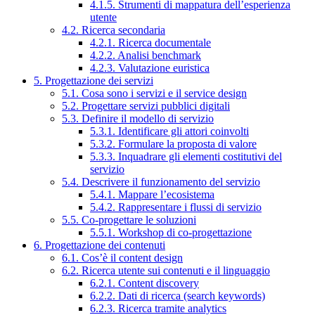
4.1.5. Strumenti di mappatura dell’esperienza
utente
4.2. Ricerca secondaria
4.2.1. Ricerca documentale
4.2.2. Analisi benchmark
4.2.3. Valutazione euristica
5. Progettazione dei servizi
5.1. Cosa sono i servizi e il service design
5.2. Progettare servizi pubblici digitali
5.3. Definire il modello di servizio
5.3.1. Identificare gli attori coinvolti
5.3.2. Formulare la proposta di valore
5.3.3. Inquadrare gli elementi costitutivi del
servizio
5.4. Descrivere il funzionamento del servizio
5.4.1. Mappare l’ecosistema
5.4.2. Rappresentare i flussi di servizio
5.5. Co-progettare le soluzioni
5.5.1. Workshop di co-progettazione
6. Progettazione dei contenuti
6.1. Cos’è il content design
6.2. Ricerca utente sui contenuti e il linguaggio
6.2.1. Content discovery
6.2.2. Dati di ricerca (search keywords)
6.2.3. Ricerca tramite analytics