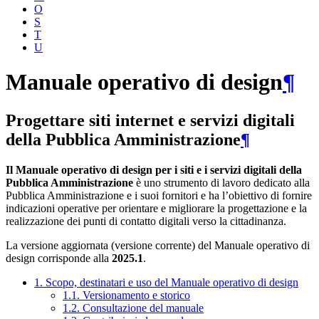
O
S
T
U
Manuale operativo di design
¶
Progettare siti internet e servizi digitali
della Pubblica Amministrazione
¶
Il Manuale operativo di design per i siti e i servizi digitali della
Pubblica Amministrazione
è uno strumento di lavoro dedicato alla
Pubblica Amministrazione e i suoi fornitori e ha l’obiettivo di fornire
indicazioni operative per orientare e migliorare la progettazione e la
realizzazione dei punti di contatto digitali verso la cittadinanza.
La versione aggiornata (versione corrente) del Manuale operativo di
design corrisponde alla
2025.1
.
1. Scopo, destinatari e uso del Manuale operativo di design
1.1. Versionamento e storico
1.2. Consultazione del manuale