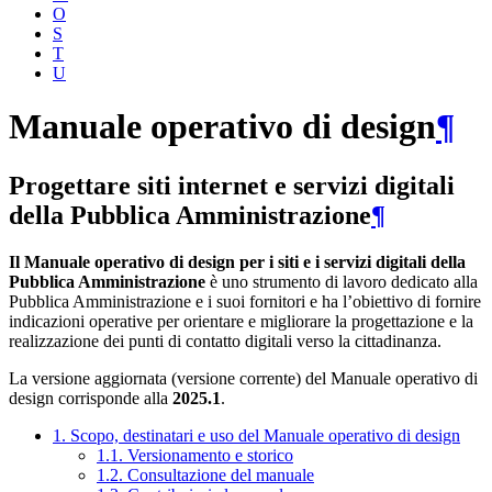
O
S
T
U
Manuale operativo di design
¶
Progettare siti internet e servizi digitali
della Pubblica Amministrazione
¶
Il Manuale operativo di design per i siti e i servizi digitali della
Pubblica Amministrazione
è uno strumento di lavoro dedicato alla
Pubblica Amministrazione e i suoi fornitori e ha l’obiettivo di fornire
indicazioni operative per orientare e migliorare la progettazione e la
realizzazione dei punti di contatto digitali verso la cittadinanza.
La versione aggiornata (versione corrente) del Manuale operativo di
design corrisponde alla
2025.1
.
1. Scopo, destinatari e uso del Manuale operativo di design
1.1. Versionamento e storico
1.2. Consultazione del manuale