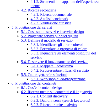
4.1.5. Strumenti di mappatura dell’esperienza
utente
4.2. Ricerca secondaria
4.2.1. Ricerca documentale
4.2.2. Analisi benchmark
4.2.3. Valutazione euristica
5. Progettazione dei servizi
5.1. Cosa sono i servizi e il service design
5.2. Progettare servizi pubblici digitali
5.3. Definire il modello di servizio
5.3.1. Identificare gli attori coinvolti
5.3.2. Formulare la proposta di valore
5.3.3. Inquadrare gli elementi costitutivi del
servizio
5.4. Descrivere il funzionamento del servizio
5.4.1. Mappare l’ecosistema
5.4.2. Rappresentare i flussi di servizio
5.5. Co-progettare le soluzioni
5.5.1. Workshop di co-progettazione
6. Progettazione dei contenuti
6.1. Cos’è il content design
6.2. Ricerca utente sui contenuti e il linguaggio
6.2.1. Content discovery
6.2.2. Dati di ricerca (search keywords)
6.2.3. Ricerca tramite analytics