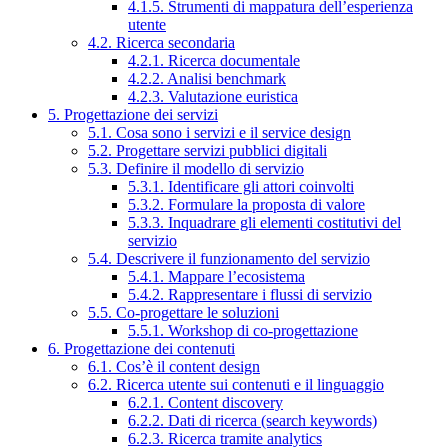
4.1.5. Strumenti di mappatura dell’esperienza
utente
4.2. Ricerca secondaria
4.2.1. Ricerca documentale
4.2.2. Analisi benchmark
4.2.3. Valutazione euristica
5. Progettazione dei servizi
5.1. Cosa sono i servizi e il service design
5.2. Progettare servizi pubblici digitali
5.3. Definire il modello di servizio
5.3.1. Identificare gli attori coinvolti
5.3.2. Formulare la proposta di valore
5.3.3. Inquadrare gli elementi costitutivi del
servizio
5.4. Descrivere il funzionamento del servizio
5.4.1. Mappare l’ecosistema
5.4.2. Rappresentare i flussi di servizio
5.5. Co-progettare le soluzioni
5.5.1. Workshop di co-progettazione
6. Progettazione dei contenuti
6.1. Cos’è il content design
6.2. Ricerca utente sui contenuti e il linguaggio
6.2.1. Content discovery
6.2.2. Dati di ricerca (search keywords)
6.2.3. Ricerca tramite analytics