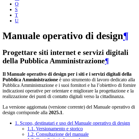
O
S
T
U
Manuale operativo di design
¶
Progettare siti internet e servizi digitali
della Pubblica Amministrazione
¶
Il Manuale operativo di design per i siti e i servizi digitali della
Pubblica Amministrazione
è uno strumento di lavoro dedicato alla
Pubblica Amministrazione e i suoi fornitori e ha l’obiettivo di fornire
indicazioni operative per orientare e migliorare la progettazione e la
realizzazione dei punti di contatto digitali verso la cittadinanza.
La versione aggiornata (versione corrente) del Manuale operativo di
design corrisponde alla
2025.1
.
1. Scopo, destinatari e uso del Manuale operativo di design
1.1. Versionamento e storico
1.2. Consultazione del manuale