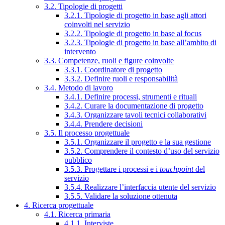
3.2. Tipologie di progetti
3.2.1. Tipologie di progetto in base agli attori
coinvolti nel servizio
3.2.2. Tipologie di progetto in base al focus
3.2.3. Tipologie di progetto in base all’ambito di
intervento
3.3. Competenze, ruoli e figure coinvolte
3.3.1. Coordinatore di progetto
3.3.2. Definire ruoli e responsabilità
3.4. Metodo di lavoro
3.4.1. Definire processi, strumenti e rituali
3.4.2. Curare la documentazione di progetto
3.4.3. Organizzare tavoli tecnici collaborativi
3.4.4. Prendere decisioni
3.5. Il processo progettuale
3.5.1. Organizzare il progetto e la sua gestione
3.5.2. Comprendere il contesto d’uso del servizio
pubblico
3.5.3. Progettare i processi e i
touchpoint
del
servizio
3.5.4. Realizzare l’interfaccia utente del servizio
3.5.5. Validare la soluzione ottenuta
4. Ricerca progettuale
4.1. Ricerca primaria
4.1.1. Interviste