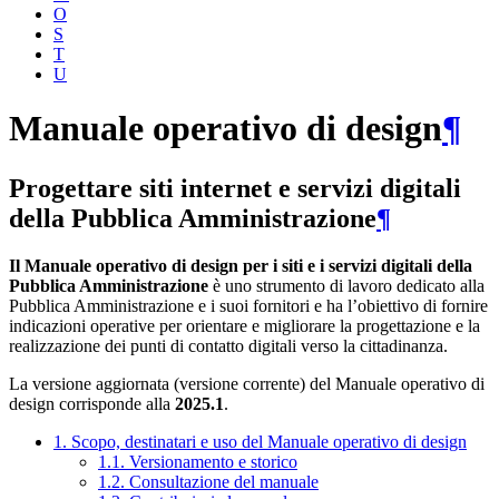
O
S
T
U
Manuale operativo di design
¶
Progettare siti internet e servizi digitali
della Pubblica Amministrazione
¶
Il Manuale operativo di design per i siti e i servizi digitali della
Pubblica Amministrazione
è uno strumento di lavoro dedicato alla
Pubblica Amministrazione e i suoi fornitori e ha l’obiettivo di fornire
indicazioni operative per orientare e migliorare la progettazione e la
realizzazione dei punti di contatto digitali verso la cittadinanza.
La versione aggiornata (versione corrente) del Manuale operativo di
design corrisponde alla
2025.1
.
1. Scopo, destinatari e uso del Manuale operativo di design
1.1. Versionamento e storico
1.2. Consultazione del manuale