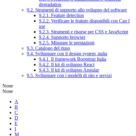
degradation
9.2. Strumenti di supporto allo sviluppo del software
9.2.1. Feature detection
9.2.2. Verificare le feature disponibili con Can I
use
9.2.3. Strumenti e risorse per CSS e JavaScript
9.2.4. Supporto browser
9.2.5. Misurare le prestazioni
9.3. Catalogo del riuso
9.4. Sviluppare con il design system .italia
9.4.1. Il framework Bootstrap Italia
9.4.2. Il kit di sviluppo React
9.4.3. Il kit di sviluppo Angular
9.5. Sviluppare con i modelli di sito e servizi
None
None
A
B
C
D
E
I
M