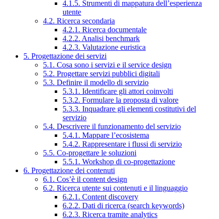
4.1.5. Strumenti di mappatura dell’esperienza
utente
4.2. Ricerca secondaria
4.2.1. Ricerca documentale
4.2.2. Analisi benchmark
4.2.3. Valutazione euristica
5. Progettazione dei servizi
5.1. Cosa sono i servizi e il service design
5.2. Progettare servizi pubblici digitali
5.3. Definire il modello di servizio
5.3.1. Identificare gli attori coinvolti
5.3.2. Formulare la proposta di valore
5.3.3. Inquadrare gli elementi costitutivi del
servizio
5.4. Descrivere il funzionamento del servizio
5.4.1. Mappare l’ecosistema
5.4.2. Rappresentare i flussi di servizio
5.5. Co-progettare le soluzioni
5.5.1. Workshop di co-progettazione
6. Progettazione dei contenuti
6.1. Cos’è il content design
6.2. Ricerca utente sui contenuti e il linguaggio
6.2.1. Content discovery
6.2.2. Dati di ricerca (search keywords)
6.2.3. Ricerca tramite analytics