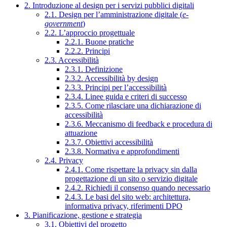
2. Introduzione al design per i servizi pubblici digitali
2.1. Design per l’amministrazione digitale (
e-
government
)
2.2. L’approccio progettuale
2.2.1. Buone pratiche
2.2.2. Principi
2.3. Accessibilità
2.3.1. Definizione
2.3.2. Accessibilità by design
2.3.3. Principi per l’accessibilità
2.3.4. Linee guida e criteri di successo
2.3.5. Come rilasciare una dichiarazione di
accessibilità
2.3.6. Meccanismo di feedback e procedura di
attuazione
2.3.7. Obiettivi accessibilità
2.3.8. Normativa e approfondimenti
2.4. Privacy
2.4.1. Come rispettare la privacy sin dalla
progettazione di un sito o servizio digitale
2.4.2. Richiedi il consenso quando necessario
2.4.3. Le basi del sito web: architettura,
informativa privacy, riferimenti DPO
3. Pianificazione, gestione e strategia
3.1. Obiettivi del progetto