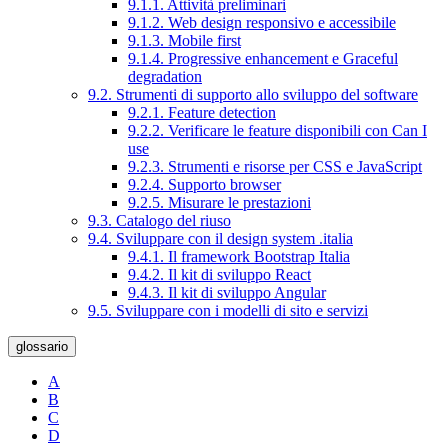
9.1.1. Attività preliminari
9.1.2. Web design responsivo e accessibile
9.1.3. Mobile first
9.1.4. Progressive enhancement e Graceful
degradation
9.2. Strumenti di supporto allo sviluppo del software
9.2.1. Feature detection
9.2.2. Verificare le feature disponibili con Can I
use
9.2.3. Strumenti e risorse per CSS e JavaScript
9.2.4. Supporto browser
9.2.5. Misurare le prestazioni
9.3. Catalogo del riuso
9.4. Sviluppare con il design system .italia
9.4.1. Il framework Bootstrap Italia
9.4.2. Il kit di sviluppo React
9.4.3. Il kit di sviluppo Angular
9.5. Sviluppare con i modelli di sito e servizi
glossario
A
B
C
D