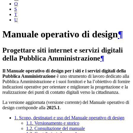
O
S
T
U
Manuale operativo di design
¶
Progettare siti internet e servizi digitali
della Pubblica Amministrazione
¶
Il Manuale operativo di design per i siti e i servizi digitali della
Pubblica Amministrazione
è uno strumento di lavoro dedicato alla
Pubblica Amministrazione e i suoi fornitori e ha l’obiettivo di fornire
indicazioni operative per orientare e migliorare la progettazione e la
realizzazione dei punti di contatto digitali verso la cittadinanza.
La versione aggiornata (versione corrente) del Manuale operativo di
design corrisponde alla
2025.1
.
1. Scopo, destinatari e uso del Manuale operativo di design
1.1. Versionamento e storico
1.2. Consultazione del manuale