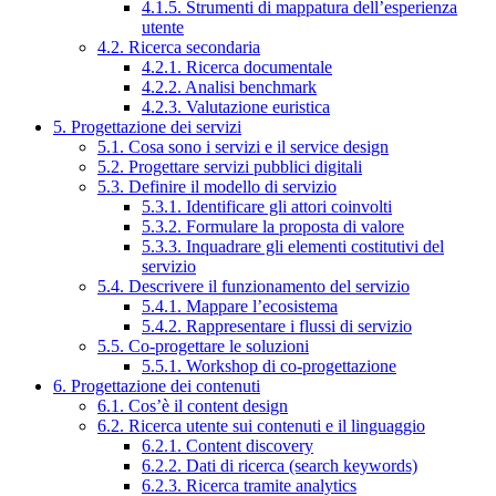
4.1.5. Strumenti di mappatura dell’esperienza
utente
4.2. Ricerca secondaria
4.2.1. Ricerca documentale
4.2.2. Analisi benchmark
4.2.3. Valutazione euristica
5. Progettazione dei servizi
5.1. Cosa sono i servizi e il service design
5.2. Progettare servizi pubblici digitali
5.3. Definire il modello di servizio
5.3.1. Identificare gli attori coinvolti
5.3.2. Formulare la proposta di valore
5.3.3. Inquadrare gli elementi costitutivi del
servizio
5.4. Descrivere il funzionamento del servizio
5.4.1. Mappare l’ecosistema
5.4.2. Rappresentare i flussi di servizio
5.5. Co-progettare le soluzioni
5.5.1. Workshop di co-progettazione
6. Progettazione dei contenuti
6.1. Cos’è il content design
6.2. Ricerca utente sui contenuti e il linguaggio
6.2.1. Content discovery
6.2.2. Dati di ricerca (search keywords)
6.2.3. Ricerca tramite analytics