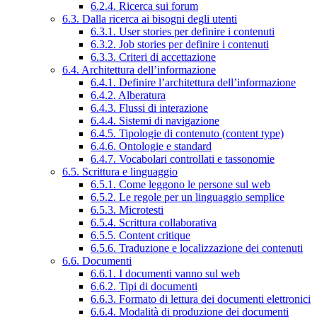
6.2.4. Ricerca sui forum
6.3. Dalla ricerca ai bisogni degli utenti
6.3.1. User stories per definire i contenuti
6.3.2. Job stories per definire i contenuti
6.3.3. Criteri di accettazione
6.4. Architettura dell’informazione
6.4.1. Definire l’architettura dell’informazione
6.4.2. Alberatura
6.4.3. Flussi di interazione
6.4.4. Sistemi di navigazione
6.4.5. Tipologie di contenuto (content type)
6.4.6. Ontologie e standard
6.4.7. Vocabolari controllati e tassonomie
6.5. Scrittura e linguaggio
6.5.1. Come leggono le persone sul web
6.5.2. Le regole per un linguaggio semplice
6.5.3. Microtesti
6.5.4. Scrittura collaborativa
6.5.5. Content critique
6.5.6. Traduzione e localizzazione dei contenuti
6.6. Documenti
6.6.1. I documenti vanno sul web
6.6.2. Tipi di documenti
6.6.3. Formato di lettura dei documenti elettronici
6.6.4. Modalità di produzione dei documenti