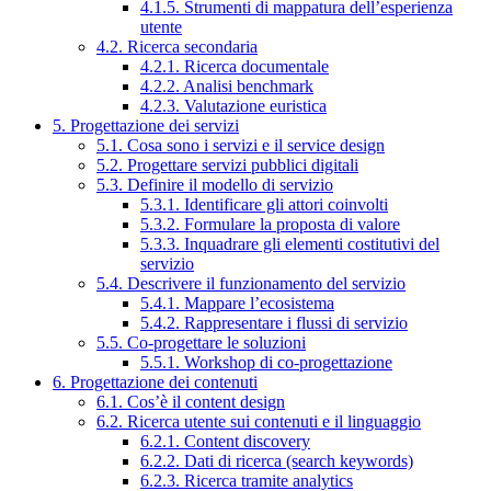
4.1.5. Strumenti di mappatura dell’esperienza
utente
4.2. Ricerca secondaria
4.2.1. Ricerca documentale
4.2.2. Analisi benchmark
4.2.3. Valutazione euristica
5. Progettazione dei servizi
5.1. Cosa sono i servizi e il service design
5.2. Progettare servizi pubblici digitali
5.3. Definire il modello di servizio
5.3.1. Identificare gli attori coinvolti
5.3.2. Formulare la proposta di valore
5.3.3. Inquadrare gli elementi costitutivi del
servizio
5.4. Descrivere il funzionamento del servizio
5.4.1. Mappare l’ecosistema
5.4.2. Rappresentare i flussi di servizio
5.5. Co-progettare le soluzioni
5.5.1. Workshop di co-progettazione
6. Progettazione dei contenuti
6.1. Cos’è il content design
6.2. Ricerca utente sui contenuti e il linguaggio
6.2.1. Content discovery
6.2.2. Dati di ricerca (search keywords)
6.2.3. Ricerca tramite analytics