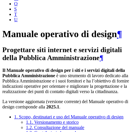
O
S
T
U
Manuale operativo di design
¶
Progettare siti internet e servizi digitali
della Pubblica Amministrazione
¶
Il Manuale operativo di design per i siti e i servizi digitali della
Pubblica Amministrazione
è uno strumento di lavoro dedicato alla
Pubblica Amministrazione e i suoi fornitori e ha l’obiettivo di fornire
indicazioni operative per orientare e migliorare la progettazione e la
realizzazione dei punti di contatto digitali verso la cittadinanza.
La versione aggiornata (versione corrente) del Manuale operativo di
design corrisponde alla
2025.1
.
1. Scopo, destinatari e uso del Manuale operativo di design
1.1. Versionamento e storico
1.2. Consultazione del manuale