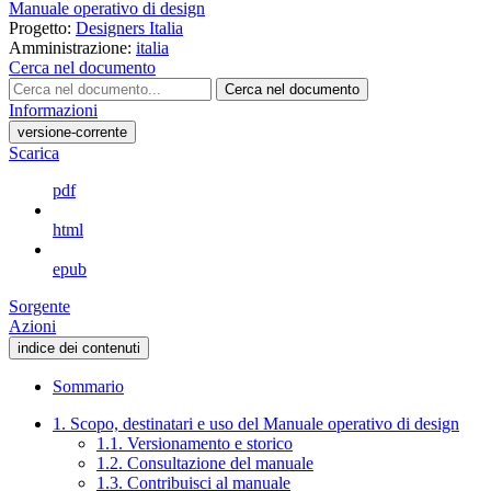
Manuale operativo di design
Progetto:
Designers Italia
Amministrazione:
italia
Cerca nel documento
Cerca nel documento
Informazioni
versione-corrente
Scarica
pdf
html
epub
Sorgente
Azioni
indice dei contenuti
Sommario
1. Scopo, destinatari e uso del Manuale operativo di design
1.1. Versionamento e storico
1.2. Consultazione del manuale
1.3. Contribuisci al manuale