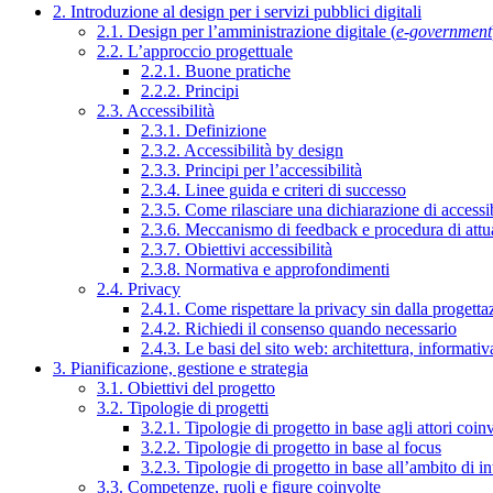
2. Introduzione al design per i servizi pubblici digitali
2.1. Design per l’amministrazione digitale (
e-government
2.2. L’approccio progettuale
2.2.1. Buone pratiche
2.2.2. Principi
2.3. Accessibilità
2.3.1. Definizione
2.3.2. Accessibilità by design
2.3.3. Principi per l’accessibilità
2.3.4. Linee guida e criteri di successo
2.3.5. Come rilasciare una dichiarazione di accessib
2.3.6. Meccanismo di feedback e procedura di attu
2.3.7. Obiettivi accessibilità
2.3.8. Normativa e approfondimenti
2.4. Privacy
2.4.1. Come rispettare la privacy sin dalla progettaz
2.4.2. Richiedi il consenso quando necessario
2.4.3. Le basi del sito web: architettura, informati
3. Pianificazione, gestione e strategia
3.1. Obiettivi del progetto
3.2. Tipologie di progetti
3.2.1. Tipologie di progetto in base agli attori coinv
3.2.2. Tipologie di progetto in base al focus
3.2.3. Tipologie di progetto in base all’ambito di i
3.3. Competenze, ruoli e figure coinvolte