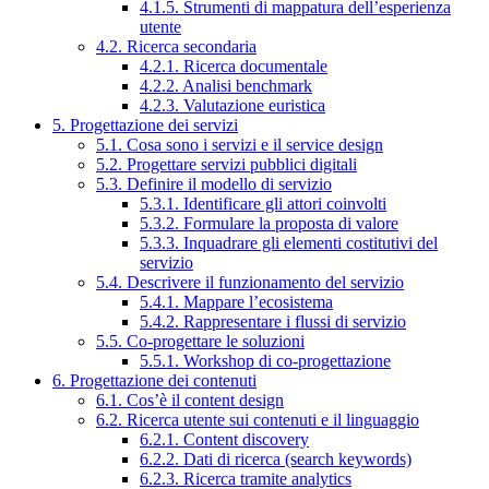
4.1.5. Strumenti di mappatura dell’esperienza
utente
4.2. Ricerca secondaria
4.2.1. Ricerca documentale
4.2.2. Analisi benchmark
4.2.3. Valutazione euristica
5. Progettazione dei servizi
5.1. Cosa sono i servizi e il service design
5.2. Progettare servizi pubblici digitali
5.3. Definire il modello di servizio
5.3.1. Identificare gli attori coinvolti
5.3.2. Formulare la proposta di valore
5.3.3. Inquadrare gli elementi costitutivi del
servizio
5.4. Descrivere il funzionamento del servizio
5.4.1. Mappare l’ecosistema
5.4.2. Rappresentare i flussi di servizio
5.5. Co-progettare le soluzioni
5.5.1. Workshop di co-progettazione
6. Progettazione dei contenuti
6.1. Cos’è il content design
6.2. Ricerca utente sui contenuti e il linguaggio
6.2.1. Content discovery
6.2.2. Dati di ricerca (search keywords)
6.2.3. Ricerca tramite analytics