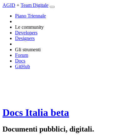
AGID
+
Team Digitale
Piano Triennale
Le community
Developers
Designers
Gli strumenti
Forum
Docs
GitHub
Docs Italia
beta
Documenti pubblici, digitali.