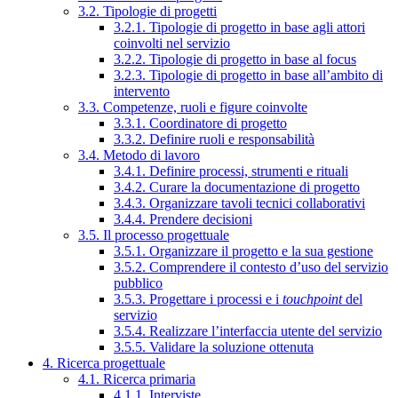
3.2. Tipologie di progetti
3.2.1. Tipologie di progetto in base agli attori
coinvolti nel servizio
3.2.2. Tipologie di progetto in base al focus
3.2.3. Tipologie di progetto in base all’ambito di
intervento
3.3. Competenze, ruoli e figure coinvolte
3.3.1. Coordinatore di progetto
3.3.2. Definire ruoli e responsabilità
3.4. Metodo di lavoro
3.4.1. Definire processi, strumenti e rituali
3.4.2. Curare la documentazione di progetto
3.4.3. Organizzare tavoli tecnici collaborativi
3.4.4. Prendere decisioni
3.5. Il processo progettuale
3.5.1. Organizzare il progetto e la sua gestione
3.5.2. Comprendere il contesto d’uso del servizio
pubblico
3.5.3. Progettare i processi e i
touchpoint
del
servizio
3.5.4. Realizzare l’interfaccia utente del servizio
3.5.5. Validare la soluzione ottenuta
4. Ricerca progettuale
4.1. Ricerca primaria
4.1.1. Interviste