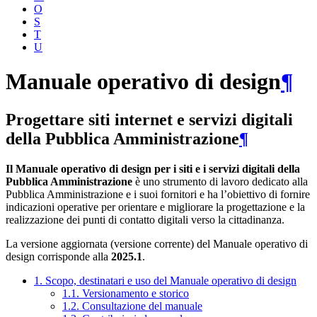
O
S
T
U
Manuale operativo di design
¶
Progettare siti internet e servizi digitali
della Pubblica Amministrazione
¶
Il Manuale operativo di design per i siti e i servizi digitali della
Pubblica Amministrazione
è uno strumento di lavoro dedicato alla
Pubblica Amministrazione e i suoi fornitori e ha l’obiettivo di fornire
indicazioni operative per orientare e migliorare la progettazione e la
realizzazione dei punti di contatto digitali verso la cittadinanza.
La versione aggiornata (versione corrente) del Manuale operativo di
design corrisponde alla
2025.1
.
1. Scopo, destinatari e uso del Manuale operativo di design
1.1. Versionamento e storico
1.2. Consultazione del manuale