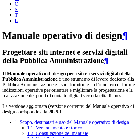
O
S
T
U
Manuale operativo di design
¶
Progettare siti internet e servizi digitali
della Pubblica Amministrazione
¶
Il Manuale operativo di design per i siti e i servizi digitali della
Pubblica Amministrazione
è uno strumento di lavoro dedicato alla
Pubblica Amministrazione e i suoi fornitori e ha l’obiettivo di fornire
indicazioni operative per orientare e migliorare la progettazione e la
realizzazione dei punti di contatto digitali verso la cittadinanza.
La versione aggiornata (versione corrente) del Manuale operativo di
design corrisponde alla
2025.1
.
1. Scopo, destinatari e uso del Manuale operativo di design
1.1. Versionamento e storico
1.2. Consultazione del manuale