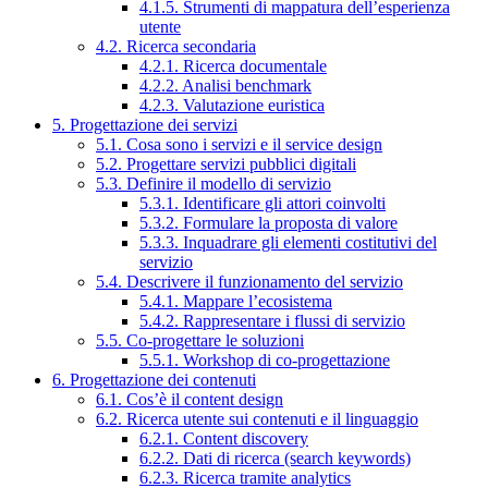
4.1.5. Strumenti di mappatura dell’esperienza
utente
4.2. Ricerca secondaria
4.2.1. Ricerca documentale
4.2.2. Analisi benchmark
4.2.3. Valutazione euristica
5. Progettazione dei servizi
5.1. Cosa sono i servizi e il service design
5.2. Progettare servizi pubblici digitali
5.3. Definire il modello di servizio
5.3.1. Identificare gli attori coinvolti
5.3.2. Formulare la proposta di valore
5.3.3. Inquadrare gli elementi costitutivi del
servizio
5.4. Descrivere il funzionamento del servizio
5.4.1. Mappare l’ecosistema
5.4.2. Rappresentare i flussi di servizio
5.5. Co-progettare le soluzioni
5.5.1. Workshop di co-progettazione
6. Progettazione dei contenuti
6.1. Cos’è il content design
6.2. Ricerca utente sui contenuti e il linguaggio
6.2.1. Content discovery
6.2.2. Dati di ricerca (search keywords)
6.2.3. Ricerca tramite analytics