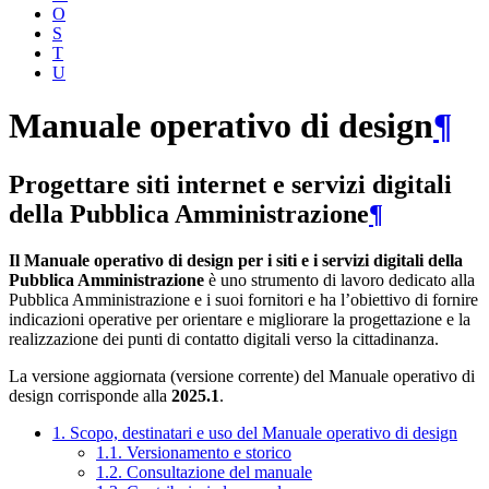
O
S
T
U
Manuale operativo di design
¶
Progettare siti internet e servizi digitali
della Pubblica Amministrazione
¶
Il Manuale operativo di design per i siti e i servizi digitali della
Pubblica Amministrazione
è uno strumento di lavoro dedicato alla
Pubblica Amministrazione e i suoi fornitori e ha l’obiettivo di fornire
indicazioni operative per orientare e migliorare la progettazione e la
realizzazione dei punti di contatto digitali verso la cittadinanza.
La versione aggiornata (versione corrente) del Manuale operativo di
design corrisponde alla
2025.1
.
1. Scopo, destinatari e uso del Manuale operativo di design
1.1. Versionamento e storico
1.2. Consultazione del manuale