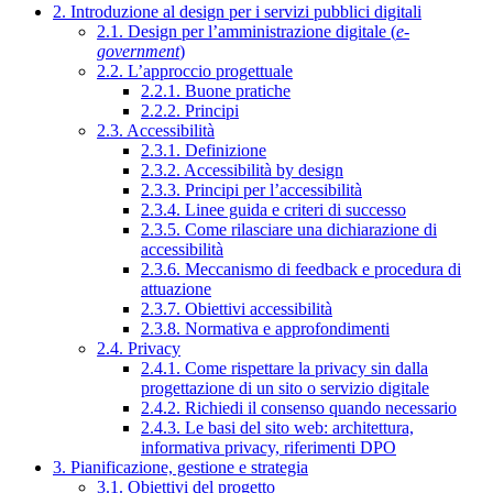
2. Introduzione al design per i servizi pubblici digitali
2.1. Design per l’amministrazione digitale (
e-
government
)
2.2. L’approccio progettuale
2.2.1. Buone pratiche
2.2.2. Principi
2.3. Accessibilità
2.3.1. Definizione
2.3.2. Accessibilità by design
2.3.3. Principi per l’accessibilità
2.3.4. Linee guida e criteri di successo
2.3.5. Come rilasciare una dichiarazione di
accessibilità
2.3.6. Meccanismo di feedback e procedura di
attuazione
2.3.7. Obiettivi accessibilità
2.3.8. Normativa e approfondimenti
2.4. Privacy
2.4.1. Come rispettare la privacy sin dalla
progettazione di un sito o servizio digitale
2.4.2. Richiedi il consenso quando necessario
2.4.3. Le basi del sito web: architettura,
informativa privacy, riferimenti DPO
3. Pianificazione, gestione e strategia
3.1. Obiettivi del progetto