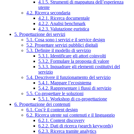
4.1.5. Strumenti di mappatura dell’esperienza
utente
4.2. Ricerca secondaria
4.2.1. Ricerca documentale
4.2.2. Analisi benchmark
4.2.3. Valutazione euristica
5. Progettazione dei servizi
5.1. Cosa sono i servizi e il service design
5.2. Progettare servizi pubblici digitali
5.3. Definire il modello di servizio
5.3.1. Identificare gli attori coinvolti
5.3.2. Formulare la proposta di valore
5.3.3. Inquadrare gli elementi costitutivi del
servizio
5.4. Descrivere il funzionamento del servizio
5.4.1. Mappare l’ecosistema
5.4.2. Rappresentare i flussi di servizio
5.5. Co-progettare le soluzioni
5.5.1. Workshop di co-progettazione
6. Progettazione dei contenuti
6.1. Cos’è il content design
6.2. Ricerca utente sui contenuti e il linguaggio
6.2.1. Content discovery
6.2.2. Dati di ricerca (search keywords)
6.2.3. Ricerca tramite analytics