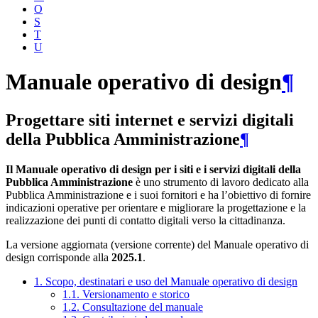
O
S
T
U
Manuale operativo di design
¶
Progettare siti internet e servizi digitali
della Pubblica Amministrazione
¶
Il Manuale operativo di design per i siti e i servizi digitali della
Pubblica Amministrazione
è uno strumento di lavoro dedicato alla
Pubblica Amministrazione e i suoi fornitori e ha l’obiettivo di fornire
indicazioni operative per orientare e migliorare la progettazione e la
realizzazione dei punti di contatto digitali verso la cittadinanza.
La versione aggiornata (versione corrente) del Manuale operativo di
design corrisponde alla
2025.1
.
1. Scopo, destinatari e uso del Manuale operativo di design
1.1. Versionamento e storico
1.2. Consultazione del manuale