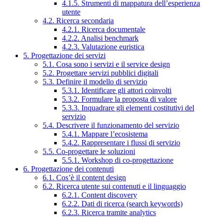
4.1.5. Strumenti di mappatura dell’esperienza
utente
4.2. Ricerca secondaria
4.2.1. Ricerca documentale
4.2.2. Analisi benchmark
4.2.3. Valutazione euristica
5. Progettazione dei servizi
5.1. Cosa sono i servizi e il service design
5.2. Progettare servizi pubblici digitali
5.3. Definire il modello di servizio
5.3.1. Identificare gli attori coinvolti
5.3.2. Formulare la proposta di valore
5.3.3. Inquadrare gli elementi costitutivi del
servizio
5.4. Descrivere il funzionamento del servizio
5.4.1. Mappare l’ecosistema
5.4.2. Rappresentare i flussi di servizio
5.5. Co-progettare le soluzioni
5.5.1. Workshop di co-progettazione
6. Progettazione dei contenuti
6.1. Cos’è il content design
6.2. Ricerca utente sui contenuti e il linguaggio
6.2.1. Content discovery
6.2.2. Dati di ricerca (search keywords)
6.2.3. Ricerca tramite analytics