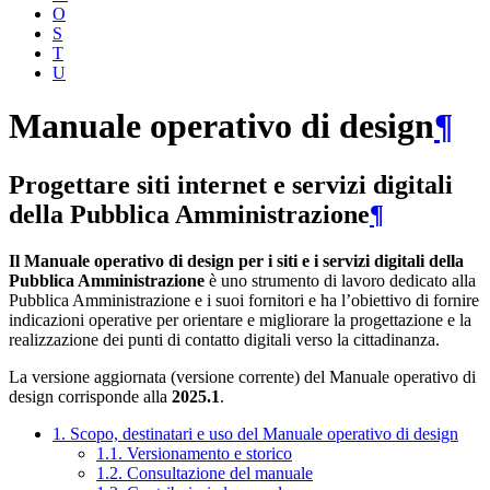
O
S
T
U
Manuale operativo di design
¶
Progettare siti internet e servizi digitali
della Pubblica Amministrazione
¶
Il Manuale operativo di design per i siti e i servizi digitali della
Pubblica Amministrazione
è uno strumento di lavoro dedicato alla
Pubblica Amministrazione e i suoi fornitori e ha l’obiettivo di fornire
indicazioni operative per orientare e migliorare la progettazione e la
realizzazione dei punti di contatto digitali verso la cittadinanza.
La versione aggiornata (versione corrente) del Manuale operativo di
design corrisponde alla
2025.1
.
1. Scopo, destinatari e uso del Manuale operativo di design
1.1. Versionamento e storico
1.2. Consultazione del manuale