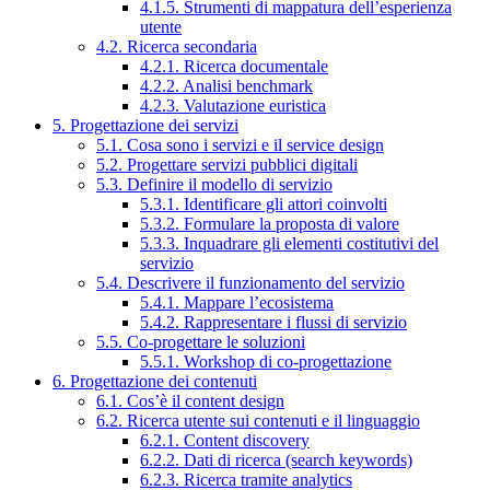
4.1.5. Strumenti di mappatura dell’esperienza
utente
4.2. Ricerca secondaria
4.2.1. Ricerca documentale
4.2.2. Analisi benchmark
4.2.3. Valutazione euristica
5. Progettazione dei servizi
5.1. Cosa sono i servizi e il service design
5.2. Progettare servizi pubblici digitali
5.3. Definire il modello di servizio
5.3.1. Identificare gli attori coinvolti
5.3.2. Formulare la proposta di valore
5.3.3. Inquadrare gli elementi costitutivi del
servizio
5.4. Descrivere il funzionamento del servizio
5.4.1. Mappare l’ecosistema
5.4.2. Rappresentare i flussi di servizio
5.5. Co-progettare le soluzioni
5.5.1. Workshop di co-progettazione
6. Progettazione dei contenuti
6.1. Cos’è il content design
6.2. Ricerca utente sui contenuti e il linguaggio
6.2.1. Content discovery
6.2.2. Dati di ricerca (search keywords)
6.2.3. Ricerca tramite analytics