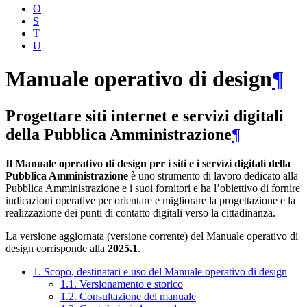
O
S
T
U
Manuale operativo di design
¶
Progettare siti internet e servizi digitali
della Pubblica Amministrazione
¶
Il Manuale operativo di design per i siti e i servizi digitali della
Pubblica Amministrazione
è uno strumento di lavoro dedicato alla
Pubblica Amministrazione e i suoi fornitori e ha l’obiettivo di fornire
indicazioni operative per orientare e migliorare la progettazione e la
realizzazione dei punti di contatto digitali verso la cittadinanza.
La versione aggiornata (versione corrente) del Manuale operativo di
design corrisponde alla
2025.1
.
1. Scopo, destinatari e uso del Manuale operativo di design
1.1. Versionamento e storico
1.2. Consultazione del manuale