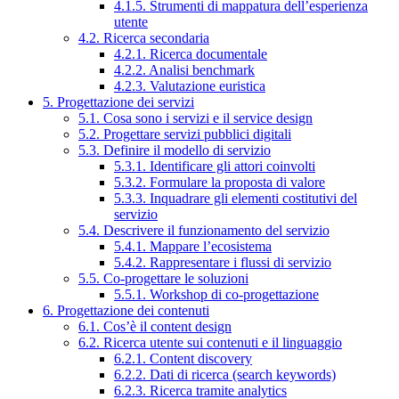
4.1.5. Strumenti di mappatura dell’esperienza
utente
4.2. Ricerca secondaria
4.2.1. Ricerca documentale
4.2.2. Analisi benchmark
4.2.3. Valutazione euristica
5. Progettazione dei servizi
5.1. Cosa sono i servizi e il service design
5.2. Progettare servizi pubblici digitali
5.3. Definire il modello di servizio
5.3.1. Identificare gli attori coinvolti
5.3.2. Formulare la proposta di valore
5.3.3. Inquadrare gli elementi costitutivi del
servizio
5.4. Descrivere il funzionamento del servizio
5.4.1. Mappare l’ecosistema
5.4.2. Rappresentare i flussi di servizio
5.5. Co-progettare le soluzioni
5.5.1. Workshop di co-progettazione
6. Progettazione dei contenuti
6.1. Cos’è il content design
6.2. Ricerca utente sui contenuti e il linguaggio
6.2.1. Content discovery
6.2.2. Dati di ricerca (search keywords)
6.2.3. Ricerca tramite analytics