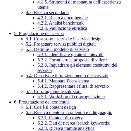
4.1.5. Strumenti di mappatura dell’esperienza
utente
4.2. Ricerca secondaria
4.2.1. Ricerca documentale
4.2.2. Analisi benchmark
4.2.3. Valutazione euristica
5. Progettazione dei servizi
5.1. Cosa sono i servizi e il service design
5.2. Progettare servizi pubblici digitali
5.3. Definire il modello di servizio
5.3.1. Identificare gli attori coinvolti
5.3.2. Formulare la proposta di valore
5.3.3. Inquadrare gli elementi costitutivi del
servizio
5.4. Descrivere il funzionamento del servizio
5.4.1. Mappare l’ecosistema
5.4.2. Rappresentare i flussi di servizio
5.5. Co-progettare le soluzioni
5.5.1. Workshop di co-progettazione
6. Progettazione dei contenuti
6.1. Cos’è il content design
6.2. Ricerca utente sui contenuti e il linguaggio
6.2.1. Content discovery
6.2.2. Dati di ricerca (search keywords)
6.2.3. Ricerca tramite analytics