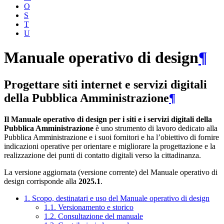
O
S
T
U
Manuale operativo di design
¶
Progettare siti internet e servizi digitali
della Pubblica Amministrazione
¶
Il Manuale operativo di design per i siti e i servizi digitali della
Pubblica Amministrazione
è uno strumento di lavoro dedicato alla
Pubblica Amministrazione e i suoi fornitori e ha l’obiettivo di fornire
indicazioni operative per orientare e migliorare la progettazione e la
realizzazione dei punti di contatto digitali verso la cittadinanza.
La versione aggiornata (versione corrente) del Manuale operativo di
design corrisponde alla
2025.1
.
1. Scopo, destinatari e uso del Manuale operativo di design
1.1. Versionamento e storico
1.2. Consultazione del manuale