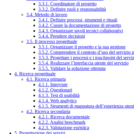
3.3.1. Coordinatore di progetto
3.3.2. Definire ruoli e responsabilità
3.4. Metodo di lavoro
3.4.1. Definire processi, strumenti e rituali
3.4.2. Curare la documentazione di progetto
3.4.3. Organizzare tavoli tecnici collaborativi
3.4.4. Prendere decisioni
3.5. Il processo progettuale
3.5.1. Organizzare il progetto e la sua gestione
3.5.2. Comprendere il contesto d’uso del servizio 
3.5.3. Progettare i processi e i
touchpoint
del servi
3.5.4. Realizzare l’interfaccia utente del servizio
3.5.5. Validare la soluzione ottenuta
4. Ricerca progettuale
4.1. Ricerca primaria
4.1.1. Interviste
4.1.2. Questionari
4.1.3. Test di usabilità
4.1.4. Web analytics
4.1.5. Strumenti di mappatura dell’esperienza uten
4.2. Ricerca secondaria
4.2.1. Ricerca documentale
4.2.2. Analisi benchmark
4.2.3. Valutazione euristica
5. Progettazione dei servizi