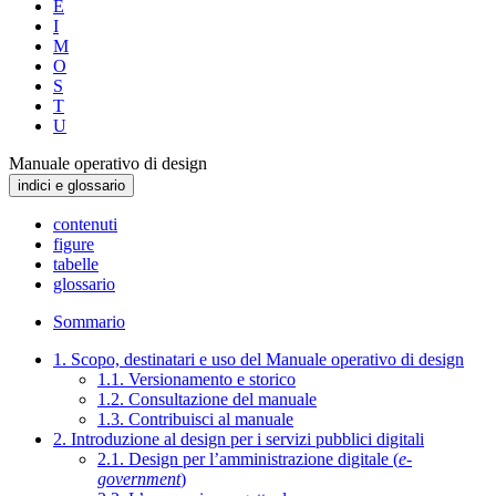
E
I
M
O
S
T
U
Manuale operativo di design
indici e glossario
contenuti
figure
tabelle
glossario
Sommario
1. Scopo, destinatari e uso del Manuale operativo di design
1.1. Versionamento e storico
1.2. Consultazione del manuale
1.3. Contribuisci al manuale
2. Introduzione al design per i servizi pubblici digitali
2.1. Design per l’amministrazione digitale (
e-
government
)