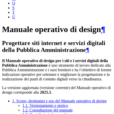
O
S
T
U
Manuale operativo di design
¶
Progettare siti internet e servizi digitali
della Pubblica Amministrazione
¶
Il Manuale operativo di design per i siti e i servizi digitali della
Pubblica Amministrazione
è uno strumento di lavoro dedicato alla
Pubblica Amministrazione e i suoi fornitori e ha l’obiettivo di fornire
indicazioni operative per orientare e migliorare la progettazione e la
realizzazione dei punti di contatto digitali verso la cittadinanza.
La versione aggiornata (versione corrente) del Manuale operativo di
design corrisponde alla
2025.1
.
1. Scopo, destinatari e uso del Manuale operativo di design
1.1. Versionamento e storico
1.2. Consultazione del manuale