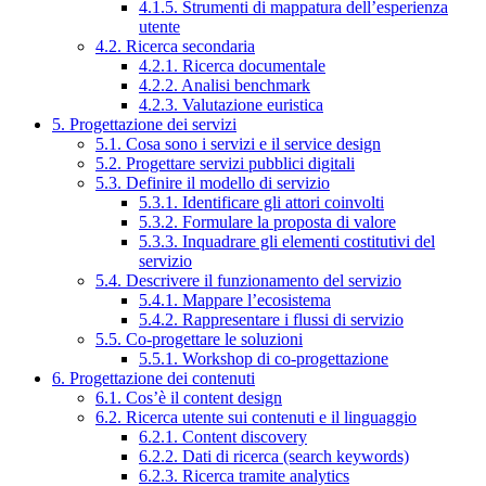
4.1.5. Strumenti di mappatura dell’esperienza
utente
4.2. Ricerca secondaria
4.2.1. Ricerca documentale
4.2.2. Analisi benchmark
4.2.3. Valutazione euristica
5. Progettazione dei servizi
5.1. Cosa sono i servizi e il service design
5.2. Progettare servizi pubblici digitali
5.3. Definire il modello di servizio
5.3.1. Identificare gli attori coinvolti
5.3.2. Formulare la proposta di valore
5.3.3. Inquadrare gli elementi costitutivi del
servizio
5.4. Descrivere il funzionamento del servizio
5.4.1. Mappare l’ecosistema
5.4.2. Rappresentare i flussi di servizio
5.5. Co-progettare le soluzioni
5.5.1. Workshop di co-progettazione
6. Progettazione dei contenuti
6.1. Cos’è il content design
6.2. Ricerca utente sui contenuti e il linguaggio
6.2.1. Content discovery
6.2.2. Dati di ricerca (search keywords)
6.2.3. Ricerca tramite analytics