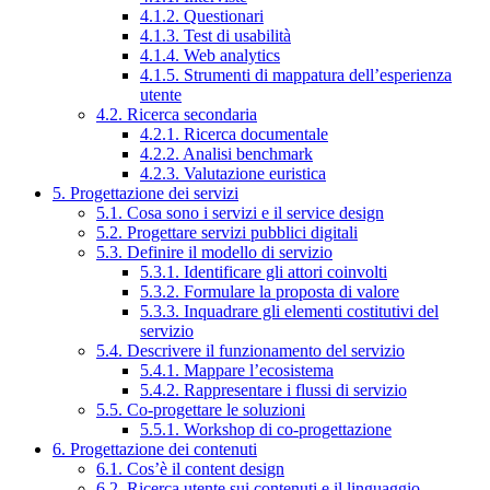
4.1.2. Questionari
4.1.3. Test di usabilità
4.1.4. Web analytics
4.1.5. Strumenti di mappatura dell’esperienza
utente
4.2. Ricerca secondaria
4.2.1. Ricerca documentale
4.2.2. Analisi benchmark
4.2.3. Valutazione euristica
5. Progettazione dei servizi
5.1. Cosa sono i servizi e il service design
5.2. Progettare servizi pubblici digitali
5.3. Definire il modello di servizio
5.3.1. Identificare gli attori coinvolti
5.3.2. Formulare la proposta di valore
5.3.3. Inquadrare gli elementi costitutivi del
servizio
5.4. Descrivere il funzionamento del servizio
5.4.1. Mappare l’ecosistema
5.4.2. Rappresentare i flussi di servizio
5.5. Co-progettare le soluzioni
5.5.1. Workshop di co-progettazione
6. Progettazione dei contenuti
6.1. Cos’è il content design
6.2. Ricerca utente sui contenuti e il linguaggio