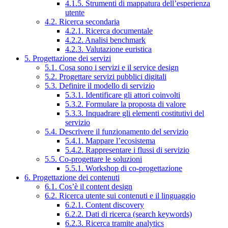
4.1.5. Strumenti di mappatura dell’esperienza
utente
4.2. Ricerca secondaria
4.2.1. Ricerca documentale
4.2.2. Analisi benchmark
4.2.3. Valutazione euristica
5. Progettazione dei servizi
5.1. Cosa sono i servizi e il service design
5.2. Progettare servizi pubblici digitali
5.3. Definire il modello di servizio
5.3.1. Identificare gli attori coinvolti
5.3.2. Formulare la proposta di valore
5.3.3. Inquadrare gli elementi costitutivi del
servizio
5.4. Descrivere il funzionamento del servizio
5.4.1. Mappare l’ecosistema
5.4.2. Rappresentare i flussi di servizio
5.5. Co-progettare le soluzioni
5.5.1. Workshop di co-progettazione
6. Progettazione dei contenuti
6.1. Cos’è il content design
6.2. Ricerca utente sui contenuti e il linguaggio
6.2.1. Content discovery
6.2.2. Dati di ricerca (search keywords)
6.2.3. Ricerca tramite analytics