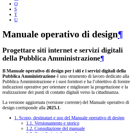
O
S
T
U
Manuale operativo di design
¶
Progettare siti internet e servizi digitali
della Pubblica Amministrazione
¶
Il Manuale operativo di design per i siti e i servizi digitali della
Pubblica Amministrazione
è uno strumento di lavoro dedicato alla
Pubblica Amministrazione e i suoi fornitori e ha l’obiettivo di fornire
indicazioni operative per orientare e migliorare la progettazione e la
realizzazione dei punti di contatto digitali verso la cittadinanza.
La versione aggiornata (versione corrente) del Manuale operativo di
design corrisponde alla
2025.1
.
1. Scopo, destinatari e uso del Manuale operativo di design
1.1. Versionamento e storico
1.2. Consultazione del manuale