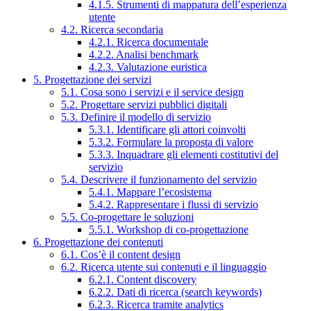
4.1.5. Strumenti di mappatura dell’esperienza
utente
4.2. Ricerca secondaria
4.2.1. Ricerca documentale
4.2.2. Analisi benchmark
4.2.3. Valutazione euristica
5. Progettazione dei servizi
5.1. Cosa sono i servizi e il service design
5.2. Progettare servizi pubblici digitali
5.3. Definire il modello di servizio
5.3.1. Identificare gli attori coinvolti
5.3.2. Formulare la proposta di valore
5.3.3. Inquadrare gli elementi costitutivi del
servizio
5.4. Descrivere il funzionamento del servizio
5.4.1. Mappare l’ecosistema
5.4.2. Rappresentare i flussi di servizio
5.5. Co-progettare le soluzioni
5.5.1. Workshop di co-progettazione
6. Progettazione dei contenuti
6.1. Cos’è il content design
6.2. Ricerca utente sui contenuti e il linguaggio
6.2.1. Content discovery
6.2.2. Dati di ricerca (search keywords)
6.2.3. Ricerca tramite analytics