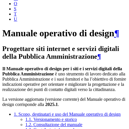
O
S
T
U
Manuale operativo di design
¶
Progettare siti internet e servizi digitali
della Pubblica Amministrazione
¶
Il Manuale operativo di design per i siti e i servizi digitali della
Pubblica Amministrazione
è uno strumento di lavoro dedicato alla
Pubblica Amministrazione e i suoi fornitori e ha l’obiettivo di fornire
indicazioni operative per orientare e migliorare la progettazione e la
realizzazione dei punti di contatto digitali verso la cittadinanza.
La versione aggiornata (versione corrente) del Manuale operativo di
design corrisponde alla
2025.1
.
1. Scopo, destinatari e uso del Manuale operativo di design
1.1. Versionamento e storico
1.2. Consultazione del manuale