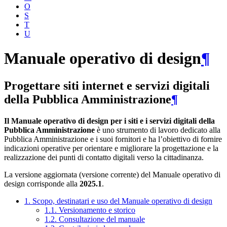
O
S
T
U
Manuale operativo di design
¶
Progettare siti internet e servizi digitali
della Pubblica Amministrazione
¶
Il Manuale operativo di design per i siti e i servizi digitali della
Pubblica Amministrazione
è uno strumento di lavoro dedicato alla
Pubblica Amministrazione e i suoi fornitori e ha l’obiettivo di fornire
indicazioni operative per orientare e migliorare la progettazione e la
realizzazione dei punti di contatto digitali verso la cittadinanza.
La versione aggiornata (versione corrente) del Manuale operativo di
design corrisponde alla
2025.1
.
1. Scopo, destinatari e uso del Manuale operativo di design
1.1. Versionamento e storico
1.2. Consultazione del manuale