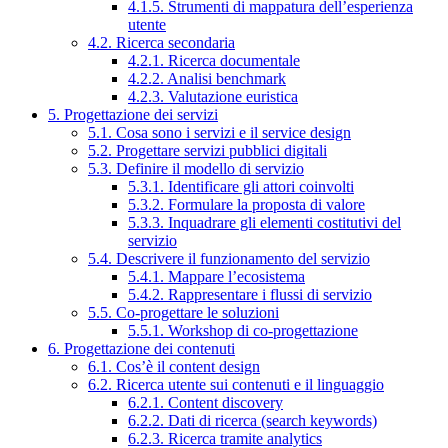
4.1.5. Strumenti di mappatura dell’esperienza
utente
4.2. Ricerca secondaria
4.2.1. Ricerca documentale
4.2.2. Analisi benchmark
4.2.3. Valutazione euristica
5. Progettazione dei servizi
5.1. Cosa sono i servizi e il service design
5.2. Progettare servizi pubblici digitali
5.3. Definire il modello di servizio
5.3.1. Identificare gli attori coinvolti
5.3.2. Formulare la proposta di valore
5.3.3. Inquadrare gli elementi costitutivi del
servizio
5.4. Descrivere il funzionamento del servizio
5.4.1. Mappare l’ecosistema
5.4.2. Rappresentare i flussi di servizio
5.5. Co-progettare le soluzioni
5.5.1. Workshop di co-progettazione
6. Progettazione dei contenuti
6.1. Cos’è il content design
6.2. Ricerca utente sui contenuti e il linguaggio
6.2.1. Content discovery
6.2.2. Dati di ricerca (search keywords)
6.2.3. Ricerca tramite analytics