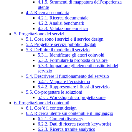
4.1.5. Strumenti di mappatura dell’esperienza
utente
4.2. Ricerca secondaria
4.2.1. Ricerca documentale
4.2.2. Analisi benchmark
4.2.3. Valutazione euristica
5. Progettazione dei servizi
5.1. Cosa sono i servizi e il service design
5.2. Progettare servizi pubblici digitali
5.3. Definire il modello di servizio
5.3.1. Identificare gli attori coinvolti
5.3.2. Formulare la proposta di valore
5.3.3. Inquadrare gli elementi costitutivi del
servizio
5.4. Descrivere il funzionamento del servizio
5.4.1. Mappare l’ecosistema
5.4.2. Rappresentare i flussi di servizio
5.5. Co-progettare le soluzioni
5.5.1. Workshop di co-progettazione
6. Progettazione dei contenuti
6.1. Cos’è il content design
6.2. Ricerca utente sui contenuti e il linguaggio
6.2.1. Content discovery
6.2.2. Dati di ricerca (search keywords)
6.2.3. Ricerca tramite analytics