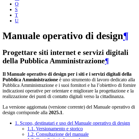
O
S
T
U
Manuale operativo di design
¶
Progettare siti internet e servizi digitali
della Pubblica Amministrazione
¶
Il Manuale operativo di design per i siti e i servizi digitali della
Pubblica Amministrazione
è uno strumento di lavoro dedicato alla
Pubblica Amministrazione e i suoi fornitori e ha l’obiettivo di fornire
indicazioni operative per orientare e migliorare la progettazione e la
realizzazione dei punti di contatto digitali verso la cittadinanza.
La versione aggiornata (versione corrente) del Manuale operativo di
design corrisponde alla
2025.1
.
1. Scopo, destinatari e uso del Manuale operativo di design
1.1. Versionamento e storico
1.2. Consultazione del manuale